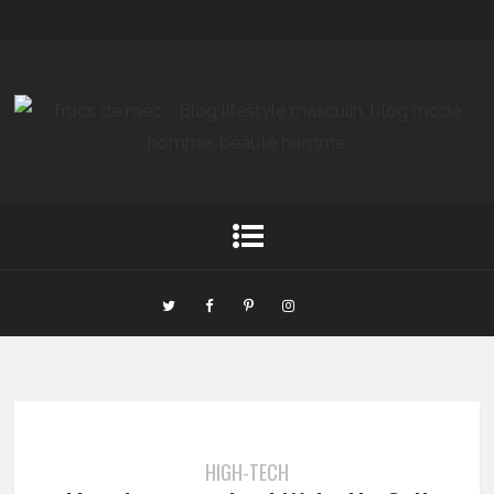
HIGH-TECH