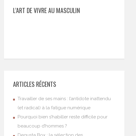
L’ART DE VIVRE AU MASCULIN
ARTICLES RÉCENTS
Travailler de ses mains : l’antidote inattendu
(et radical) à la fatigue numérique
Pourquoi bien s’habiller reste difficile pour
beaucoup d’hommes ?
Degusta Box : la sélection des