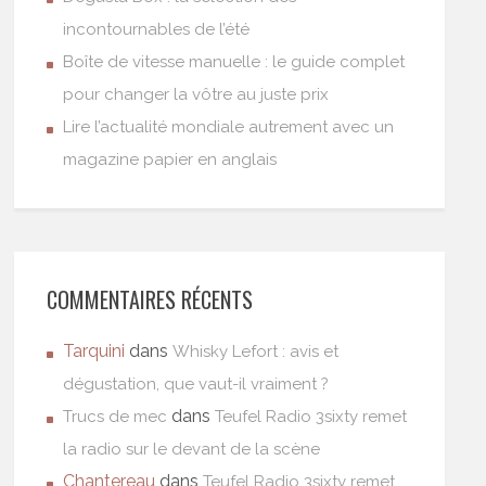
incontournables de l’été
Boîte de vitesse manuelle : le guide complet
pour changer la vôtre au juste prix
Lire l’actualité mondiale autrement avec un
magazine papier en anglais
COMMENTAIRES RÉCENTS
Tarquini
dans
Whisky Lefort : avis et
dégustation, que vaut-il vraiment ?
dans
Trucs de mec
Teufel Radio 3sixty remet
la radio sur le devant de la scène
Chantereau
dans
Teufel Radio 3sixty remet