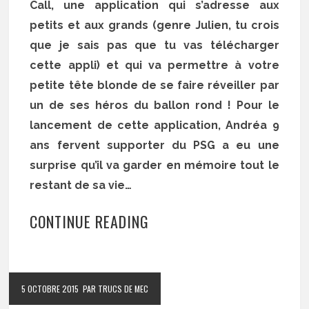
Call, une application qui s’adresse aux
petits et aux grands (genre Julien, tu crois
que je sais pas que tu vas télécharger
cette appli) et qui va permettre à votre
petite tête blonde de se faire réveiller par
un de ses héros du ballon rond ! Pour le
lancement de cette application, Andréa 9
ans fervent supporter du PSG a eu une
surprise qu’il va garder en mémoire tout le
restant de sa vie…
CONTINUE READING
5 OCTOBRE 2015
PAR TRUCS DE MEC