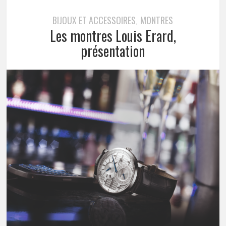
BIJOUX ET ACCESSOIRES
MONTRES
,
Les montres Louis Erard,
présentation