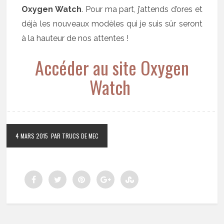
Oxygen Watch
. Pour ma part, j’attends d’ores et
déjà les nouveaux modèles qui je suis sûr seront
à la hauteur de nos attentes !
Accéder au site Oxygen
Watch
4 MARS 2015
PAR TRUCS DE MEC