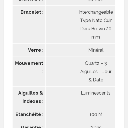
Bracelet
:
Interchangeable
Type Nato Cuir
Dark Brown 20
mm
Verre
:
Minéral
Mouvement
Quartz – 3
:
Aiguilles – Jour
& Date
Aiguilles &
Luminescents
indexes
:
Etanchéité
:
100 M
Garantie
:
2 ans