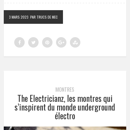
3 MARS 2023
PAR TRUCS DE MEC
MONTRES
The Electricianz, les montres qui
s’inspirent du monde underground
électro