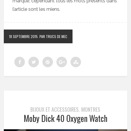
marque, cependant tous les mots présents dans
l’article sont les miens.
18 SEPTEMBRE 2015
PAR TRUCS DE MEC
BIJOUX ET ACCESSOIRES
MONTRES
,
Moby Dick 40 Oxygen Watch