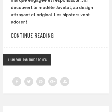
marque engagée et responsable. J’ai
découvert le modèle Javelot, au design
attrayant et original. Les hipsters vont
adorer !
CONTINUE READING
1 JUIN 2018
PAR TRUCS DE MEC