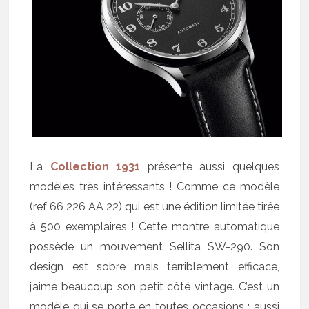
La
Collection 1931
présente aussi quelques
modèles très intéressants ! Comme ce modèle
(ref 66 226 AA 22) qui est une édition limitée tirée
à 500 exemplaires ! Cette montre automatique
possède un mouvement Sellita SW-290. Son
design est sobre mais terriblement efficace,
j’aime beaucoup son petit côté vintage. C’est un
modèle qui se porte en toutes occasions : aussi