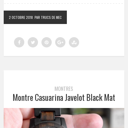
2 OCTOBRE 2018
PAR TRUCS DE MEC
MONTRES
Montre Casuarina Javelot Black Mat