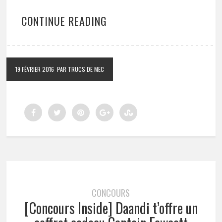
CONTINUE READING
19 FÉVRIER 2016
PAR TRUCS DE MEC
CONCOURS
[Concours Inside] Daandi t’offre un