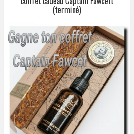
coffret cadeau Captain Fawcett
(terminé)