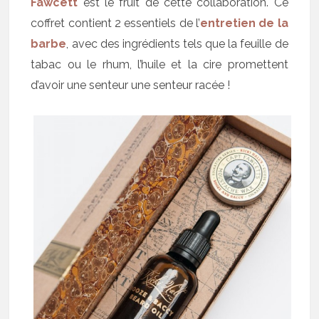
Fawcett
est le fruit de cette collaboration. Ce
coffret contient 2 essentiels de l’
entretien de la
barbe
, avec des ingrédients tels que la feuille de
tabac ou le rhum, l’huile et la cire promettent
d’avoir une senteur une senteur racée !