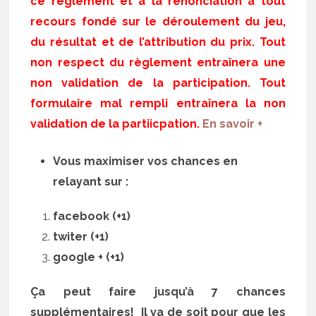
ce règlement et à la renonciation à tout
recours fondé sur le déroulement du jeu,
du résultat et de l’attribution du prix. Tout
non respect du règlement entraînera une
non validation de la participation. Tout
formulaire mal rempli entraînera la non
validation de la partiicpation.
En savoir +
Vous maximiser vos chances en
relayant sur :
facebook (+1)
twiter (+1)
google + (+1)
Ça peut faire jusqu’à 7 chances
supplémentaires! Il va de soit pour que les