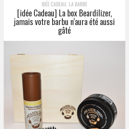
IDÉE CADEAU
LA BARBE
,
[idée Cadeau] La box Beardilizer,
jamais votre barbu n’aura été aussi
gâté