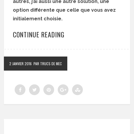
autres, j’ai aussi une autre solution, une
option différente que celle que vous avez
initialement choisie.
CONTINUE READING
2 JANVIER 2016
PAR TRUCS DE MEC