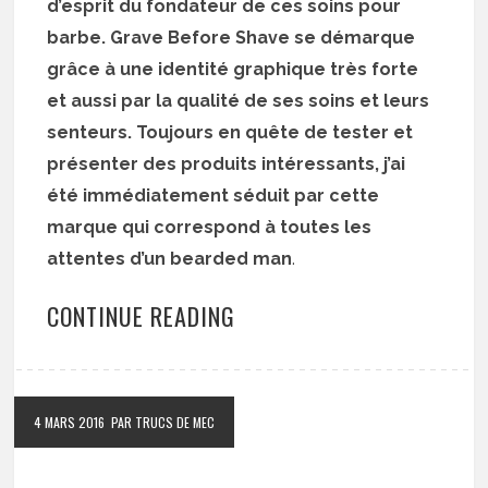
d’esprit du fondateur de ces soins pour
barbe. Grave Before Shave se démarque
grâce à une identité graphique très forte
et aussi par la qualité de ses soins et leurs
senteurs. Toujours en quête de tester et
présenter des produits intéressants, j’ai
été immédiatement séduit par cette
marque qui correspond à toutes les
attentes d’un bearded man
.
CONTINUE READING
4 MARS 2016
PAR TRUCS DE MEC