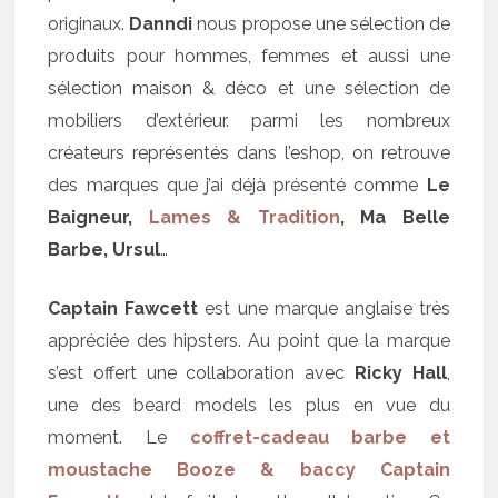
originaux.
Danndi
nous propose une sélection de
produits pour hommes, femmes et aussi une
sélection maison & déco et une sélection de
mobiliers d’extérieur. parmi les nombreux
créateurs représentés dans l’eshop, on retrouve
des marques que j’ai déjà présenté comme
Le
Baigneur,
Lames & Tradition
, Ma Belle
Barbe, Ursul
…
Captain Fawcett
est une marque anglaise très
appréciée des hipsters. Au point que la marque
s’est offert une collaboration avec
Ricky Hall
,
une des beard models les plus en vue du
moment. Le
coffret-cadeau barbe et
moustache Booze & baccy Captain