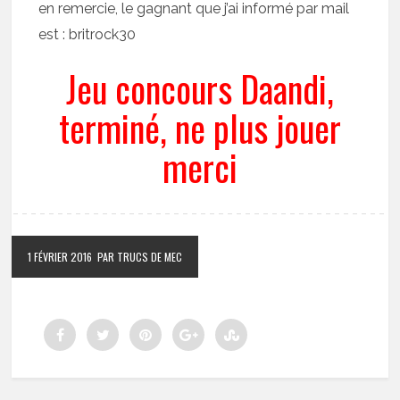
en remercie, le gagnant que j’ai informé par mail
est : britrock30
Jeu concours Daandi,
terminé, ne plus jouer
merci
1 FÉVRIER 2016
PAR TRUCS DE MEC