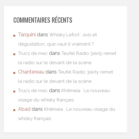
COMMENTAIRES RÉCENTS
Tarquini
dans
Whisky Lefort : avis et
dégustation, que vaut-il vraiment ?
dans
Trucs de mec
Teufel Radio 3sixty remet
la radio sur le devant de la scène
Chantereau
dans
Teufel Radio 3sixty remet
la radio sur le devant de la scène
dans
Trucs de mec
Khêmeia : Le nouveau
visage du whisky français.
Abad
dans
Khêmeia : Le nouveau visage du
whisky français.