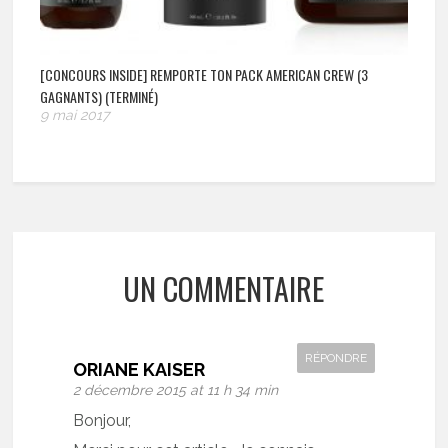
[CONCOURS INSIDE] REMPORTE TON PACK AMERICAN CREW (3
GAGNANTS) (TERMINÉ)
9 mai 2017
UN COMMENTAIRE
RÉPONDRE
ORIANE KAISER
2 décembre 2015 at 11 h 34 min
Bonjour,