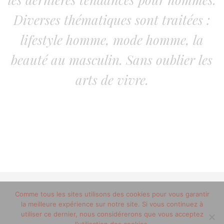
Diverses thématiques sont traitées :
lifestyle homme, mode homme, la
beauté au masculin. Sans oublier les
arts de vivre.
© 2012-2020 copyright trucsdemec.fr - blog lifestyle
Comme tous les sites utilisons des cookies pour vous garantir
la meilleure expérience sur notre site. Si vous continuez à
masculin/Tous droits réservés
utiliser ce dernier, nous considérerons que vous acceptez
Mentions Légales
/
la team