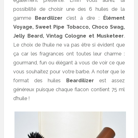
également présente. Enfin vous aurez la
possibilité de choisir une des 6 huiles de la
gamme
Beardilizer
c’est à dire :
Élément
Voyage, Sweet Pipe Tobacco, Choco Swag,
Jelly Beard, Vintag Cologne et Musketeer
.
Le choix de l’huile ne va pas être si évident que
ça car les fragrances ont toutes leur charme :
gourmand, fun ou élégant à vous de voir ce que
vous souhaitez pour votre barbe. A noter que le
format des huiles
Beardilizer
est assez
généreux puisque chaque flacon contient 75 ml
d’huile !