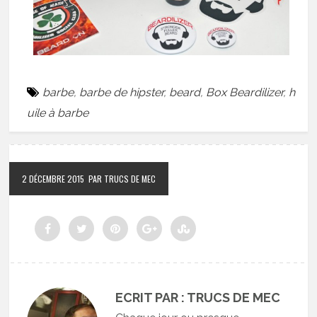
barbe
,
barbe de hipster
,
beard
,
Box Beardilizer
,
h
uile à barbe
2 DÉCEMBRE 2015
PAR TRUCS DE MEC
ECRIT PAR : TRUCS DE MEC