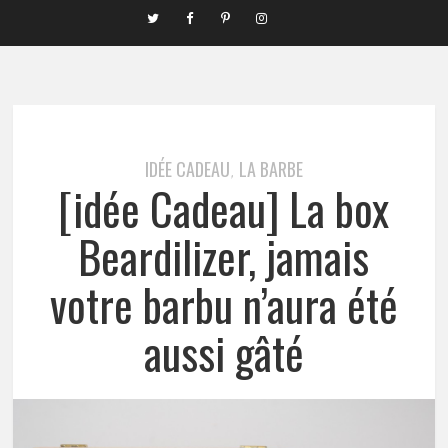
IDÉE CADEAU
LA BARBE
,
[idée Cadeau] La box
Beardilizer, jamais
votre barbu n’aura été
aussi gâté