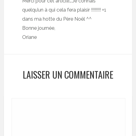
Merci pour cet article….Je connais
quelqu’un à qui cela fera plaisir !!!!!!!! +1
dans ma hotte du Père Noël ^^
Bonne journée,
Oriane
LAISSER UN COMMENTAIRE