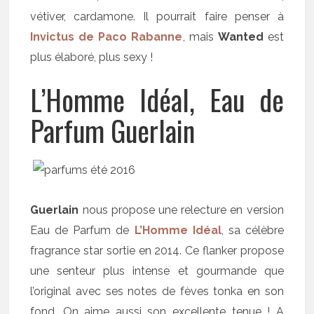
vétiver, cardamone. Il pourrait faire penser à
Invictus de Paco Rabanne
, mais
Wanted
est
plus élaboré, plus sexy !
L’Homme Idéal, Eau de
Parfum Guerlain
Guerlain
nous propose une relecture en version
Eau de Parfum de
L’Homme Idéal
, sa célèbre
fragrance star sortie en 2014. Ce flanker propose
une senteur plus intense et gourmande que
l’original avec ses notes de fèves tonka en son
fond. On aime aussi son excellente tenue ! A