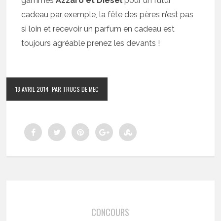
gammes
Azzaro et Diesel
pour un futur
cadeau par exemple, la fête des pères n’est pas
si loin et recevoir un parfum en cadeau est
toujours agréable prenez les devants !
18 AVRIL 2014
PAR TRUCS DE MEC
CONCOURS