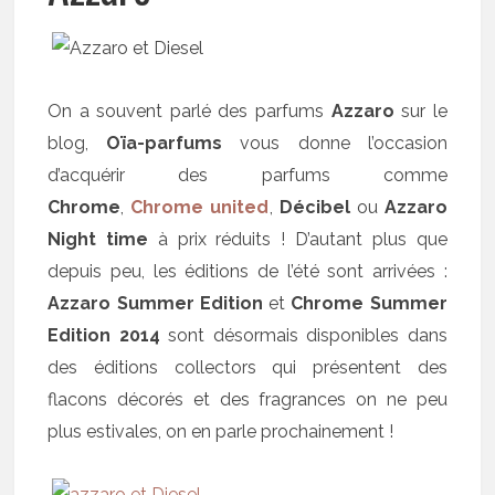
On a souvent parlé des parfums
Azzaro
sur le
blog,
Oïa-parfums
vous donne l’occasion
d’acquérir des parfums comme
Chrome
,
Chrome united
,
Décibel
ou
Azzaro
Night time
à prix réduits ! D’autant plus que
depuis peu, les éditions de l’été sont arrivées :
Azzaro Summer Edition
et
Chrome Summer
Edition 2014
sont désormais disponibles dans
des éditions collectors qui présentent des
flacons décorés et des fragrances on ne peu
plus estivales, on en parle prochainement !