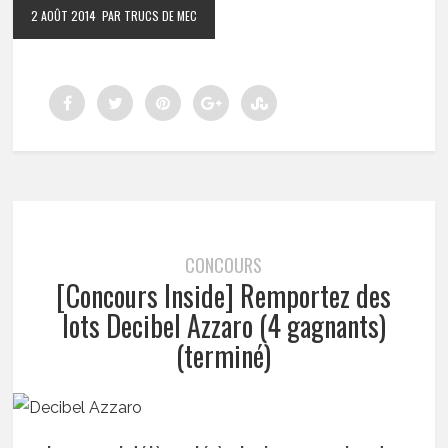
2 AOÛT 2014
PAR TRUCS DE MEC
CONCOURS
[Concours Inside] Remportez des
lots Decibel Azzaro (4 gagnants)
(terminé)