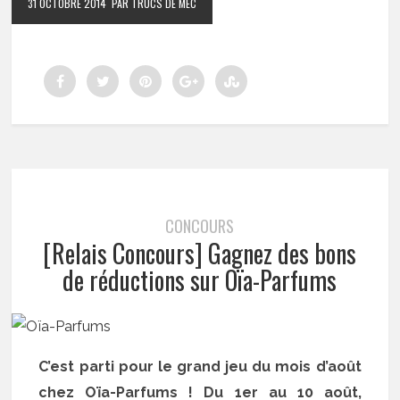
31 OCTOBRE 2014
PAR TRUCS DE MEC
CONCOURS
[Relais Concours] Gagnez des bons
de réductions sur Oïa-Parfums
C’est parti pour le grand jeu du mois d’août
chez Oïa-Parfums ! Du 1er au 10 août,