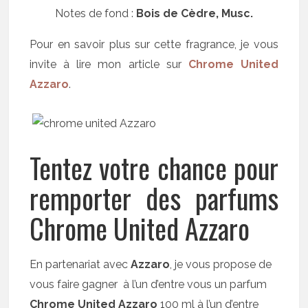
Notes de fond :
Bois de Cèdre, Musc.
Pour en savoir plus sur cette fragrance, je vous
invite à lire mon article sur
Chrome United
Azzaro
.
Tentez votre chance pour
remporter des parfums
Chrome United Azzaro
En partenariat avec
Azzaro
, je vous propose de
vous faire gagner à l’un d’entre vous un parfum
Chrome United Azzaro
100 ml à l’un d’entre