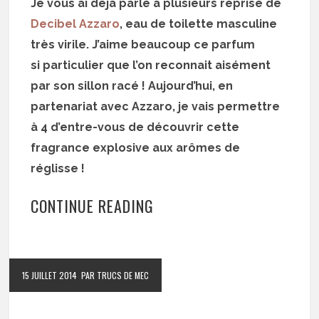
Je vous ai déjà parlé à plusieurs reprise de
Decibel Azzaro
, eau de toilette masculine
très virile. J’aime beaucoup ce parfum
si particulier que l’on reconnait aisément
par son sillon racé ! Aujourd’hui, en
partenariat avec Azzaro, je vais permettre
à 4 d’entre-vous de découvrir cette
fragrance explosive aux arômes de
réglisse !
CONTINUE READING
15 JUILLET 2014
PAR TRUCS DE MEC