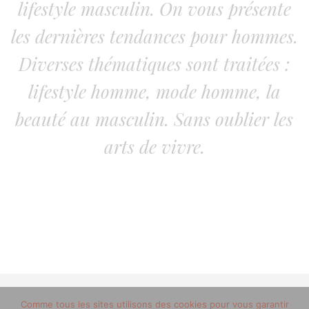
lifestyle masculin. On vous présente
les dernières tendances pour hommes.
Diverses thématiques sont traitées :
lifestyle homme, mode homme, la
beauté au masculin. Sans oublier les
arts de vivre.
Comme tous les sites utilisons des cookies pour vous garantir
© 2012-2020 copyright trucsdemec.fr - blog lifestyle