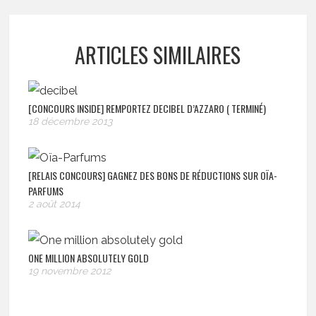
ARTICLES SIMILAIRES
[CONCOURS INSIDE] REMPORTEZ DECIBEL D’AZZARO ( TERMINÉ)
18 décembre 2013
[RELAIS CONCOURS] GAGNEZ DES BONS DE RÉDUCTIONS SUR OÏA-
PARFUMS
2 août 2014
ONE MILLION ABSOLUTELY GOLD
19 novembre 2012