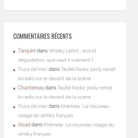
COMMENTAIRES RÉCENTS
Tarquini
dans
Whisky Lefort : avis et
dégustation, que vaut-il vraiment ?
dans
Trucs de mec
Teufel Radio 3sixty remet
la radio sur le devant de la scène
Chantereau
dans
Teufel Radio 3sixty remet
la radio sur le devant de la scène
dans
Trucs de mec
Khêmeia : Le nouveau
visage du whisky français.
Abad
dans
Khêmeia : Le nouveau visage du
whisky français.