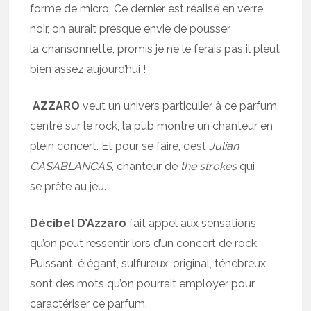
forme de micro. Ce dernier est réalisé en verre
noir, on aurait presque envie de pousser
la chansonnette, promis je ne le ferais pas il pleut
bien assez aujourd’hui !
AZZARO
veut un univers particulier à ce parfum,
centré sur le rock, la pub montre un chanteur en
plein concert. Et pour se faire, c’est
Julian
CASABLANCAS
, chanteur de
the strokes
qui
se prête au jeu.
Décibel D’Azzaro
fait appel aux sensations
qu’on peut ressentir lors d’un concert de rock.
Puissant, élégant, sulfureux, original, ténébreux..
sont des mots qu’on pourrait employer pour
caractériser ce parfum.