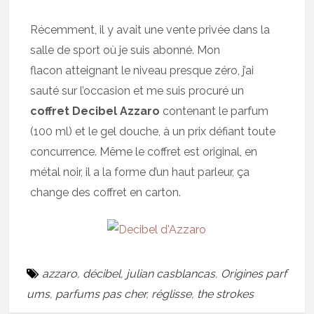
Récemment, il y avait une vente privée dans la
salle de sport où je suis abonné. Mon
flacon atteignant le niveau presque zéro, j’ai
sauté sur l’occasion et me suis procuré un
coffret Decibel Azzaro
contenant le parfum
(100 ml) et le gel douche, à un prix défiant toute
concurrence. Même le coffret est original, en
métal noir, il a la forme d’un haut parleur, ça
change des coffret en carton.
azzaro
,
décibel
,
julian casblancas
,
Origines parf
ums
,
parfums pas cher
,
réglisse
,
the strokes