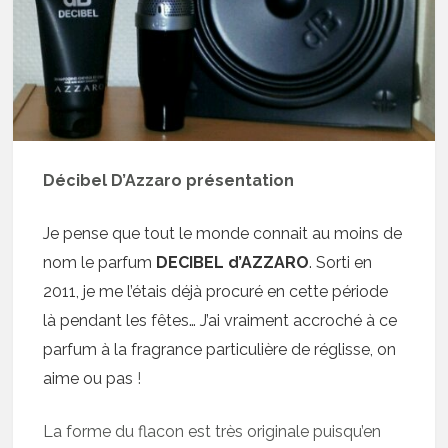
Décibel D’Azzaro présentation
Je pense que tout le monde connait au moins de
nom le parfum
DECIBEL d’AZZARO
. Sorti en
2011, je me l’étais déjà procuré en cette période
là pendant les fêtes… J’ai vraiment accroché à ce
parfum à la fragrance particulière de réglisse, on
aime ou pas
!
La forme du flacon est très originale puisqu’en