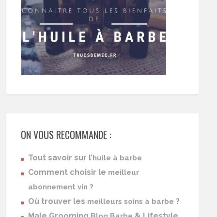
ON VOUS RECOMMANDE :
Tout savoir sur l’
huile à barbe
Comment choisir le
meilleur
abonnement vin ?
Où trouver les
?
meilleurs soins à barbe
Male Grooming
& Lifestyle
Blog Barbe