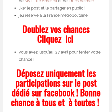
de
My Little America
et de
Trucs de mec
liker le post et le partager en public !
jeu réservé à la France métropolitaine !
Doublez vos chances
Cliquez ici
vous avez jusqu’au 27 avril pour tenter votre
chance !
Déposez uniquement les
participations sur le post
dédié sur facebook ! Bonne
chance à tous et à toutes !