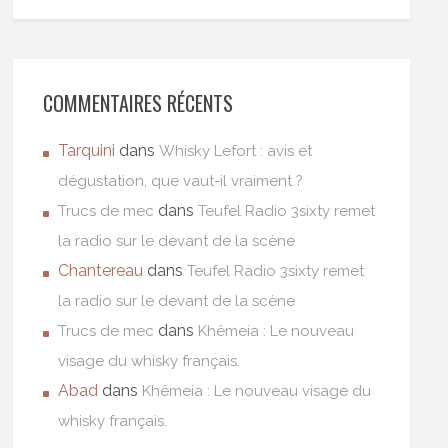
COMMENTAIRES RÉCENTS
Tarquini
dans
Whisky Lefort : avis et
dégustation, que vaut-il vraiment ?
dans
Trucs de mec
Teufel Radio 3sixty remet
la radio sur le devant de la scène
Chantereau
dans
Teufel Radio 3sixty remet
la radio sur le devant de la scène
dans
Trucs de mec
Khêmeia : Le nouveau
visage du whisky français.
Abad
dans
Khêmeia : Le nouveau visage du
whisky français.