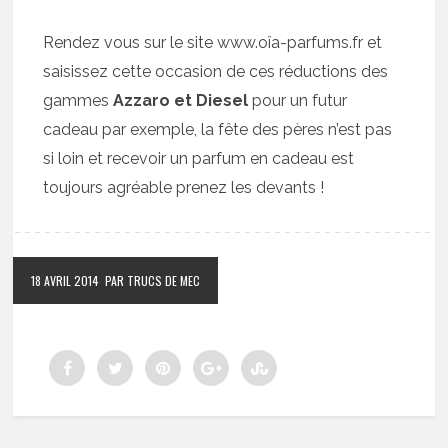
Rendez vous sur le site www.oîa-parfums.fr et
saisissez cette occasion de ces réductions des
gammes
Azzaro et Diesel
pour un futur
cadeau par exemple, la fête des pères n’est pas
si loin et recevoir un parfum en cadeau est
toujours agréable prenez les devants !
18 AVRIL 2014
PAR TRUCS DE MEC