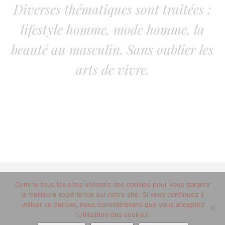
Diverses thématiques sont traitées :
lifestyle homme, mode homme, la
beauté au masculin. Sans oublier les
arts de vivre.
Comme tous les sites utilisons des cookies pour vous garantir
© 2012-2020 copyright trucsdemec.fr - blog lifestyle
la meilleure expérience sur notre site. Si vous continuez à
masculin/Tous droits réservés
utiliser ce dernier, nous considérerons que vous acceptez
Mentions Légales
/
la team
l'utilisation des cookies.