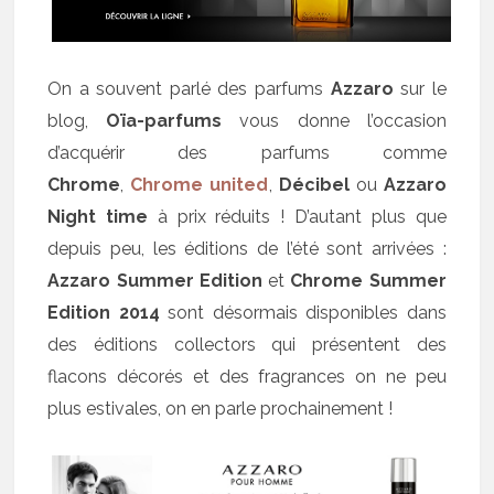
On a souvent parlé des parfums
Azzaro
sur le
blog,
Oïa-parfums
vous donne l’occasion
d’acquérir des parfums comme
Chrome
,
Chrome united
,
Décibel
ou
Azzaro
Night time
à prix réduits ! D’autant plus que
depuis peu, les éditions de l’été sont arrivées :
Azzaro Summer Edition
et
Chrome Summer
Edition 2014
sont désormais disponibles dans
des éditions collectors qui présentent des
flacons décorés et des fragrances on ne peu
plus estivales, on en parle prochainement !