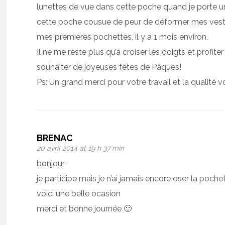
lunettes de vue dans cette poche quand je porte un
cette poche cousue de peur de déformer mes veste
mes premières pochettes, il y a 1 mois environ.
Il ne me reste plus qu’à croiser les doigts et profit
souhaiter de joyeuses fêtes de Pâques!
Ps: Un grand merci pour votre travail et la qualité vo
BRENAC
20 avril 2014 at 19 h 37 min
bonjour
je participe mais je n’ai jamais encore oser la poche
voici une belle ocasion
merci et bonne journée 🙂