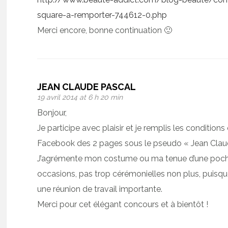
square-a-remporter-744612-0.php
Merci encore, bonne continuation 🙂
JEAN CLAUDE PASCAL
19 avril 2014 at 6 h 20 min
Bonjour,
Je participe avec plaisir et je remplis les conditions
Facebook des 2 pages sous le pseudo « Jean Clau
J’agrémente mon costume ou ma tenue d’une poch
occasions, pas trop cérémonielles non plus, puisq
une réunion de travail importante.
Merci pour cet élégant concours et à bientôt !