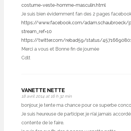
costume-veste-homme-masculin.html
Je suis bien évidemment fan des 2 pages faceboo
https://www.facebook.com/adam.schaubroeck/
stream_ref=10
https://twitter.com/rebad59/status/457166908
Merci a vous et Bonne fin de journée
Cdlt
VANETTE NETTE
18 avril 2014 at 16 h 32 min
bonjour, je tente ma chance pour ce superbe conco
Je suis heureuse de participer, je n’ai jamais accord
contente de le faire.