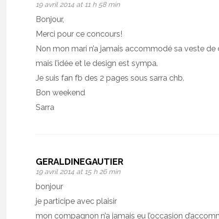
19 avril 2014 at 11 h 58 min
Bonjour,
Merci pour ce concours!
Non mon mari n’a jamais accommodé sa veste de 
mais l’idée et le design est sympa.
Je suis fan fb des 2 pages sous sarra chb.
Bon weekend
Sarra
GERALDINEGAUTIER
19 avril 2014 at 15 h 26 min
bonjour
je participe avec plaisir
mon compagnon n’a jamais eu l’occasion d’accom