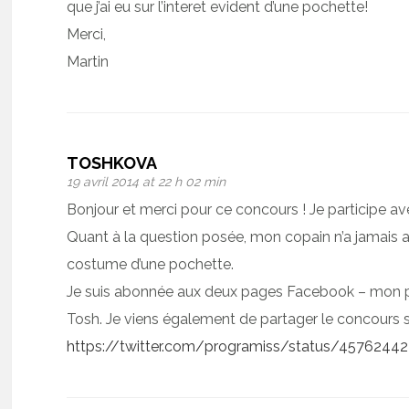
que j’ai eu sur l’interet evident d’une pochette!
Merci,
Martin
TOSHKOVA
19 avril 2014 at 22 h 02 min
Bonjour et merci pour ce concours ! Je participe avec
Quant à la question posée, mon copain n’a jamai
costume d’une pochette.
Je suis abonnée aux deux pages Facebook – mon 
Tosh. Je viens également de partager le concours su
https://twitter.com/programiss/status/457624