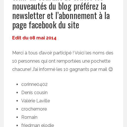
nouveautés du blog préférez la
newsletter et l’abonnement à la
page facebook du site
Edit du 08 mai 2014
Merci à tous d’avoir participé ! Voici les noms des
10 personnes qui ont remportées une pochette
chacune! J’ai informé les 10 gagnants par mail 😉
corinne0402
Denis cousin
Valérie Laville
crochemore
Romain
friedman elodie