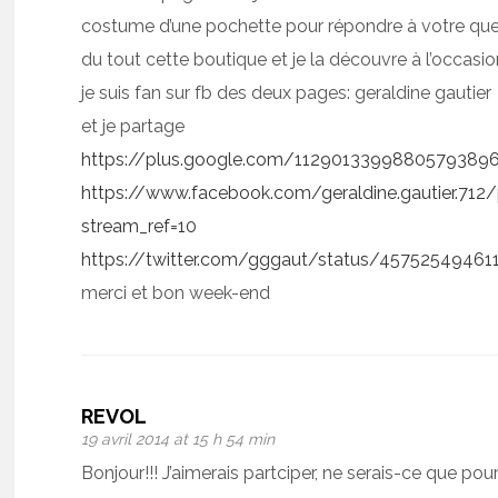
costume d’une pochette pour répondre à votre ques
du tout cette boutique et je la découvre à l’occas
je suis fan sur fb des deux pages: geraldine gautier
et je partage
https://plus.google.com/11290133998805793
https://www.facebook.com/geraldine.gautier.7
stream_ref=10
https://twitter.com/gggaut/status/4575254946
merci et bon week-end
REVOL
19 avril 2014 at 15 h 54 min
Bonjour!!! J’aimerais partciper, ne serais-ce que p