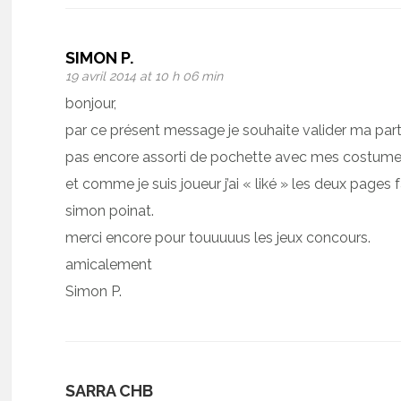
SIMON P.
19 avril 2014 at 10 h 06 min
bonjour,
par ce présent message je souhaite valider ma part
pas encore assorti de pochette avec mes costume
et comme je suis joueur j’ai « liké » les deux pag
simon poinat.
merci encore pour touuuuus les jeux concours.
amicalement
Simon P.
SARRA CHB