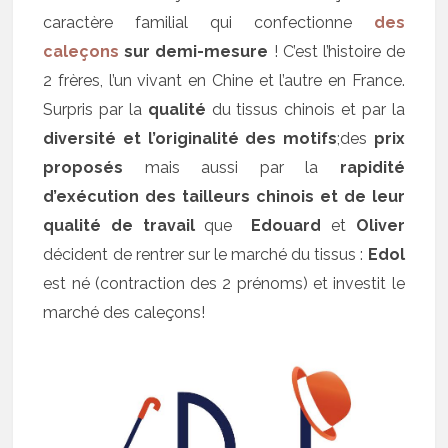
caractère familial qui confectionne
des
caleçons
sur demi-mesure
! C’est l’histoire de
2 frères, l’un vivant en Chine et l’autre en France.
Surpris par la
qualité
du tissus chinois et par la
diversité et l’originalité des motifs
;des
prix
proposés
mais aussi par la
rapidité
d’exécution des tailleurs chinois et de leur
qualité de travail
que
Edouard
et
Oliver
décident de rentrer sur le marché du tissus :
Edol
est né (contraction des 2 prénoms) et investit le
marché des caleçons!