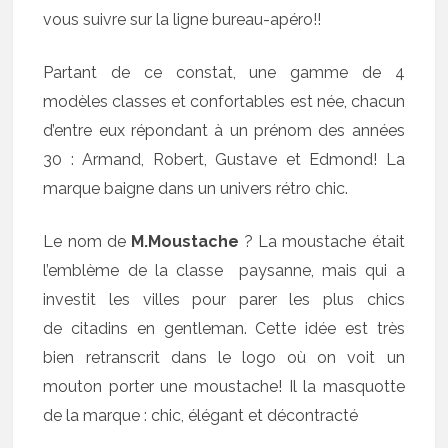
vous suivre sur la ligne bureau-apéro!!
Partant de ce constat, une gamme de 4
modèles classes et confortables est née, chacun
d’entre eux répondant à un prénom des années
30 : Armand, Robert, Gustave et Edmond! La
marque baigne dans un univers rétro chic.
Le nom de
M.Moustache
? La moustache était
l’emblème de la classe paysanne, mais qui a
investit les villes pour parer les plus chics
de citadins en gentleman. Cette idée est très
bien retranscrit dans le logo où on voit un
mouton porter une moustache! Il la masquotte
de la marque : chic, élégant et décontracté