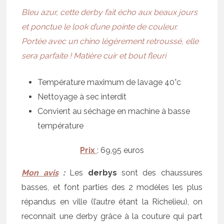
Bleu azur,
cette derby
fait écho aux beaux jours
et ponctue le look d’une pointe de couleur.
Portée avec un
chino
légèrement retroussé, elle
sera parfaite ! Matière cuir et bout fleuri
Température maximum de lavage 40°c
Nettoyage à sec interdit
Convient au séchage en machine à basse
température
Prix
: 69,95 euros
Mon avis
:
Les
derbys
sont des chaussures
basses, et font parties des 2 modèles les plus
répandus en ville (l’autre étant la Richelieu), on
reconnait une derby grâce à la couture qui part