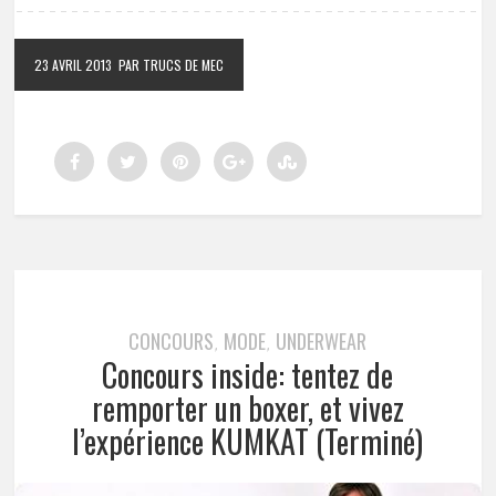
23 AVRIL 2013
PAR TRUCS DE MEC
CONCOURS
MODE
UNDERWEAR
,
,
Concours inside: tentez de
remporter un boxer, et vivez
l’expérience KUMKAT (Terminé)