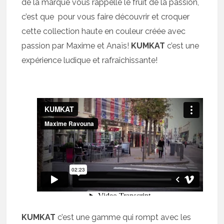
de la marque vous rappelle le fruit de la passion,
c’est que pour vous faire découvrir et croquer
cette collection haute en couleur créée avec
passion par Maxime et Anaïs!
KUMKAT
c’est une
expérience ludique et rafraîchissante!
KUMKAT
c’est une gamme qui rompt avec les