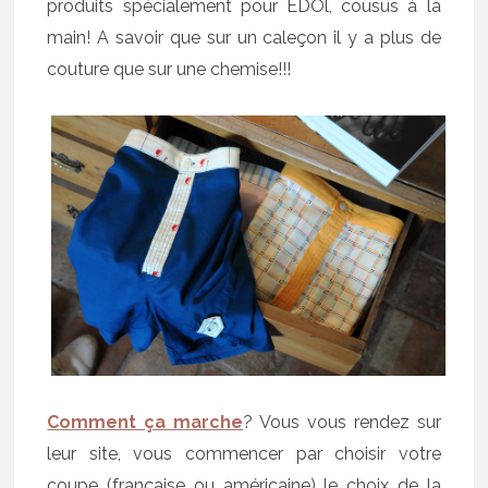
produits spécialement pour EDOl, cousus à la
main! A savoir que sur un caleçon il y a plus de
couture que sur une chemise!!!
Comment ça marche
? Vous vous rendez sur
leur site, vous commencer par choisir votre
coupe (française ou américaine) le choix de la