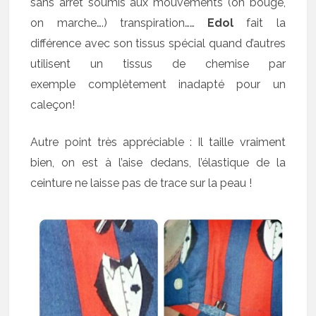
sans arrêt soumis aux mouvements (on bouge,
on marche….) transpiration……
Edol
fait la
différence avec son tissus spécial quand d’autres
utilisent un tissus de chemise par
exemple complètement inadapté pour un
caleçon!
Autre point très appréciable : Il taille vraiment
bien, on est à l’aise dedans, l’élastique de la
ceinture ne laisse pas de trace sur la peau !