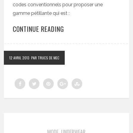
codes conventionnels pour proposer une
gamme pétillante qui est :
CONTINUE READING
12 AVRIL 2013
PAR TRUCS DE MEC
MODE
UNDERWEAR
,