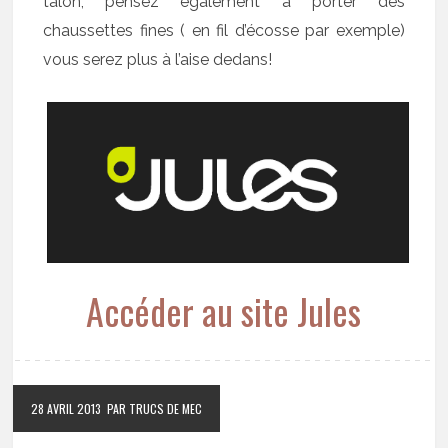
talon; pensez également à porter des
chaussettes fines ( en fil d’écosse par exemple)
vous serez plus à l’aise dedans!
Accéder au site Jules
28 AVRIL 2013
PAR TRUCS DE MEC