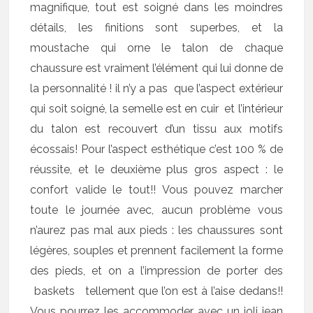
magnifique, tout est soigné dans les moindres
détails, les finitions sont superbes, et la
moustache qui orne le talon de chaque
chaussure est vraiment l’élément qui lui donne de
la personnalité ! il n’y a pas que l’aspect extérieur
qui soit soigné, la semelle est en cuir et l’intérieur
du talon est recouvert d’un tissu aux motifs
écossais! Pour l’aspect esthétique c’est 100 % de
réussite, et le deuxième plus gros aspect : le
confort valide le tout!! Vous pouvez marcher
toute le journée avec, aucun problème vous
n’aurez pas mal aux pieds : les chaussures sont
légères, souples et prennent facilement la forme
des pieds, et on a l’impression de porter des
baskets tellement que l’on est à l’aise dedans!!
Vous pourrez les accommoder avec un joli jean