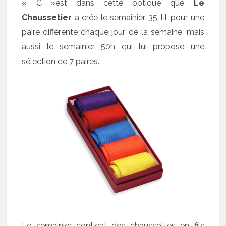
« C »est dans cette optique que
Le
Chaussetier
a créé
le semainier 35 H, pour une
paire différente chaque jour de la semaine, mais
aussi le semainier 50h qui lui propose une
sélection de 7 paires.
Le semainier contient des chaussettes en fils