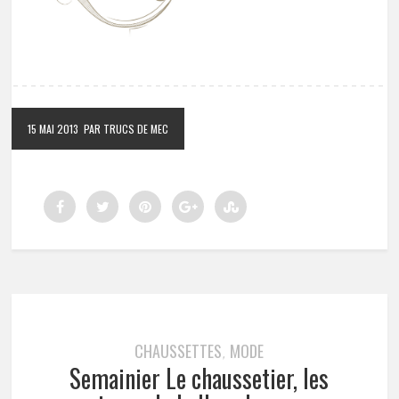
15 MAI 2013
PAR TRUCS DE MEC
CHAUSSETTES
MODE
,
Semainier Le chaussetier, les