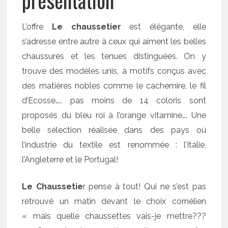
L’offre
Le chaussetier
est élégante, elle
s’adresse entre autre à ceux qui aiment les belles
chaussures et les tenues distinguées. On y
trouve des modèles unis, à motifs conçus avec
des matières nobles comme le cachemire, le fil
d’Ecosse….. pas moins de 14 coloris sont
proposés du bleu roi à l’orange vitamine…. Une
belle sélection réalisée dans des pays où
l’industrie du textile est renommée : l’Italie,
l’Angleterre et le Portugal!
Le Chaussetie
r pense à tout! Qui ne s’est pas
retrouvé un matin devant le choix cornélien
« mais quelle chaussettes vais-je mettre???