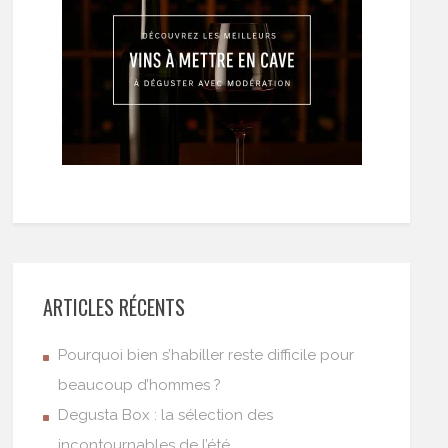
ARTICLES RÉCENTS
Pourquoi bien s’habiller reste difficile pour
beaucoup d’hommes ?
Degusta Box : la sélection des
incontournables de l’été