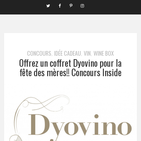
CONCOURS
IDÉE CADEAU
VIN
WINE BOX
,
,
,
Offrez un coffret Dyovino pour la
fête des mères!! Concours Inside