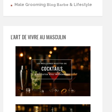
Male Grooming
& Lifestyle
Blog Barbe
L’ART DE VIVRE AU MASCULIN