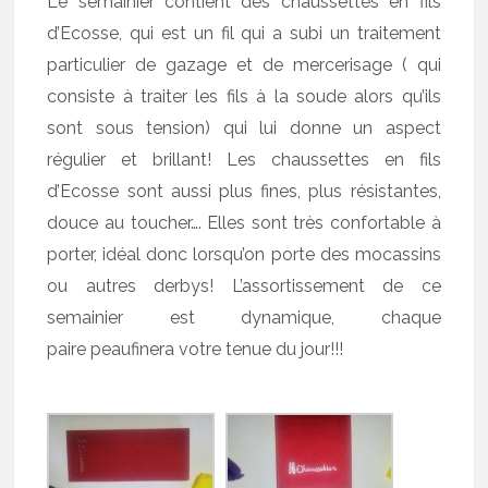
Le semainier contient des chaussettes en fils
d’Ecosse, qui est un fil qui a subi un traitement
particulier de gazage et de mercerisage ( qui
consiste à traiter les fils à la soude alors qu’ils
sont sous tension) qui lui donne un aspect
régulier et brillant! Les chaussettes en fils
d’Ecosse sont aussi plus fines, plus résistantes,
douce au toucher…. Elles sont très confortable à
porter, idéal donc lorsqu’on porte des mocassins
ou autres derbys! L’assortissement de ce
semainier est dynamique, chaque
paire peaufinera votre tenue du jour!!!