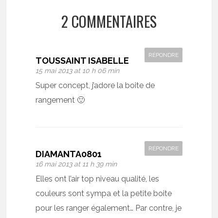
2 COMMENTAIRES
RÉPONDRE
TOUSSAINT ISABELLE
15 mai 2013 at 10 h 06 min
Super concept, j’adore la boite de
rangement 🙂
RÉPONDRE
DIAMANTA0801
16 mai 2013 at 11 h 39 min
Elles ont l’air top niveau qualité, les
couleurs sont sympa et la petite boite
pour les ranger également… Par contre, je