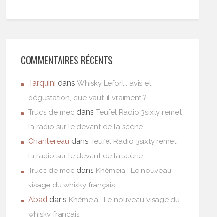
COMMENTAIRES RÉCENTS
Tarquini
dans
Whisky Lefort : avis et
dégustation, que vaut-il vraiment ?
dans
Trucs de mec
Teufel Radio 3sixty remet
la radio sur le devant de la scène
Chantereau
dans
Teufel Radio 3sixty remet
la radio sur le devant de la scène
dans
Trucs de mec
Khêmeia : Le nouveau
visage du whisky français.
Abad
dans
Khêmeia : Le nouveau visage du
whisky français.