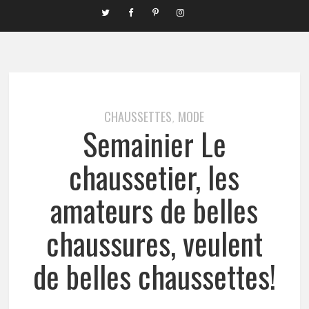
CHAUSSETTES
MODE
,
Semainier Le
chaussetier, les
amateurs de belles
chaussures, veulent
de belles chaussettes!