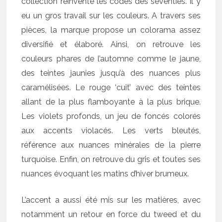
collection réinvente les codes des seventies. Il y
eu un gros travail sur les couleurs. A travers ses
pièces, la marque propose un colorama assez
diversifié et élaboré. Ainsi, on retrouve les
couleurs phares de l’automne comme le jaune,
des teintes jaunies jusqu’à des nuances plus
caramélisées. Le rouge ‘cuit’ avec des teintes
allant de la plus flamboyante à la plus brique.
Les violets profonds, un jeu de foncés colorés
aux accents violacés. Les verts bleutés,
référence aux nuances minérales de la pierre
turquoise. Enfin, on retrouve du gris et toutes ses
nuances évoquant les matins d’hiver brumeux.
L’accent a aussi été mis sur les matières, avec
notamment un retour en force du tweed et du