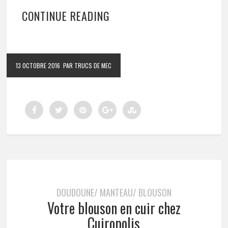
CONTINUE READING
13 OCTOBRE 2016
PAR TRUCS DE MEC
DOUDOUNE/ MANTEAU/ BLOUSON
Votre blouson en cuir chez
Cuiropolis