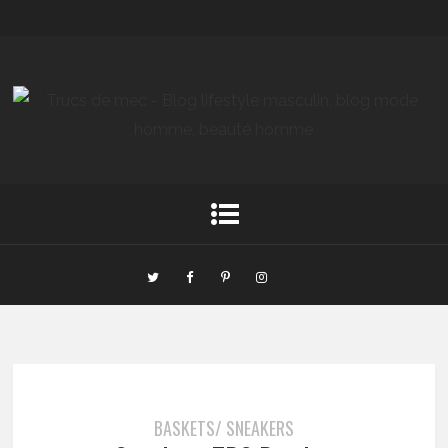
BASKETS/ SNEAKERS