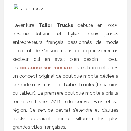
L’aventure
Tailor Trucks
débute en 2015,
lorsque Johann et Lylian, deux jeunes
entrepreneurs français passionnés de mode
décident de s’associer afin de dépoussiérer un
secteur qui en avait bien besoin : celui
du
costume sur mesure
. Ils élaborèrent alors
un concept original de boutique mobile dédiée à
la mode masculine : le
Tailor Trucks
(le camion
du tailleur). La première boutique mobile a pris la
route en février 2016, elle couvre Paris et sa
région. Ce service devrait s’étendre et d’autres
trucks devraient bientôt sillonner les plus
grandes villes françaises.