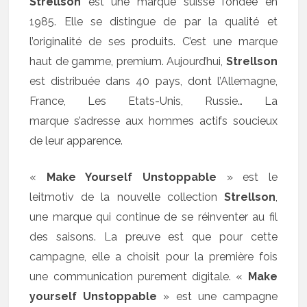
Strellson
est une marque suisse fondée en
1985. Elle se distingue de par la qualité et
l’originalité de ses produits. C’est une marque
haut de gamme, premium. Aujourd’hui,
Strellson
est distribuée dans 40 pays, dont l’Allemagne,
France, Les Etats-Unis, Russie… La
marque s’adresse aux hommes actifs soucieux
de leur apparence.
«
Make Yourself Unstoppable
» est le
leitmotiv de la nouvelle collection
Strellson
,
une marque qui continue de se réinventer au fil
des saisons. La preuve est que pour cette
campagne, elle a choisit pour la première fois
une communication purement digitale. «
Make
yourself Unstoppable
» est une campagne