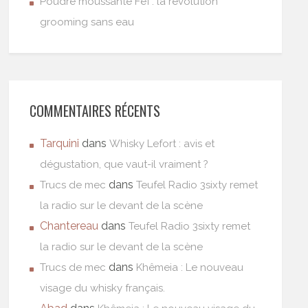
Poudre moussante Feï : la révolution
grooming sans eau
COMMENTAIRES RÉCENTS
Tarquini
dans
Whisky Lefort : avis et
dégustation, que vaut-il vraiment ?
dans
Trucs de mec
Teufel Radio 3sixty remet
la radio sur le devant de la scène
Chantereau
dans
Teufel Radio 3sixty remet
la radio sur le devant de la scène
dans
Trucs de mec
Khêmeia : Le nouveau
visage du whisky français.