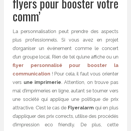
flyers pour booster votre
comm’
La personnalisation peut prendre des aspects
plus professionnels. Si vous avez en projet
d’organiser un événement comme le concert
d’un groupe local. Rien de tel qu’une affiche ou un
flyer personnalisé pour booster la
communication
! Pour cela, il faut vous orienter
vers
une imprimerie
. Attention, on trouve pas
mal d’imprimeries en ligne, autant se tourner vers
une société qui applique une politique de prix
attractive. C’est le cas de
Flyeralarm
qui en plus
d’appliquer des prix corrects, utilise des procédés
d’impression eco friendly. De plus, cette