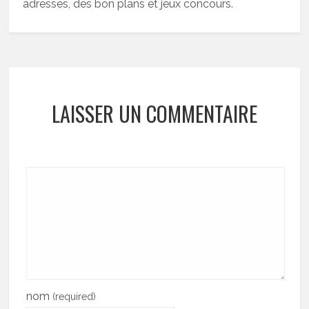
adresses, des bon plans et jeux concours.
LAISSER UN COMMENTAIRE
nom
(required)