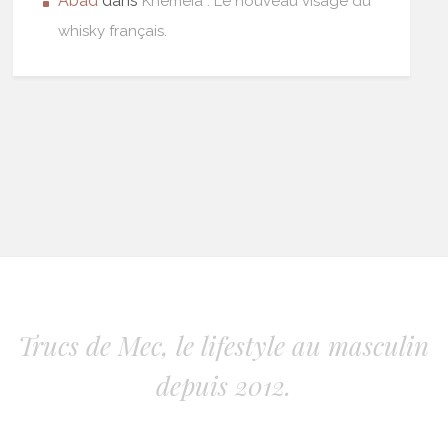
Abad
dans
Khêmeia : Le nouveau visage du
whisky français.
Trucs de Mec, le lifestyle au masculin
depuis 2012.