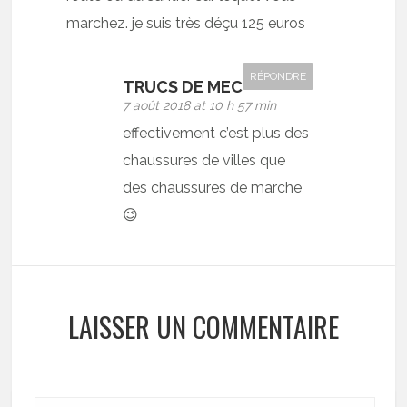
marchez. je suis très déçu 125 euros
RÉPONDRE
TRUCS DE MEC
7 août 2018 at 10 h 57 min
effectivement c’est plus des
chaussures de villes que
des chaussures de marche
😉
LAISSER UN COMMENTAIRE