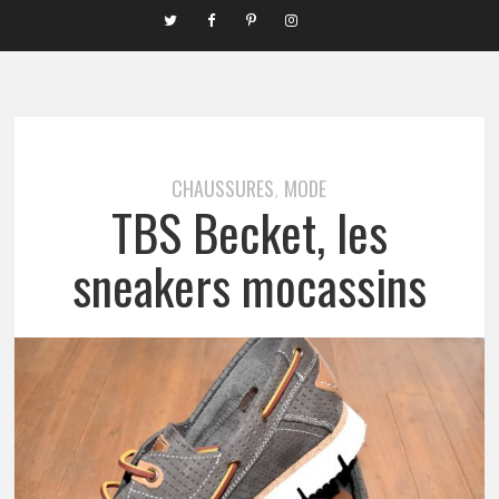
CHAUSSURES
MODE
,
TBS Becket, les
sneakers mocassins