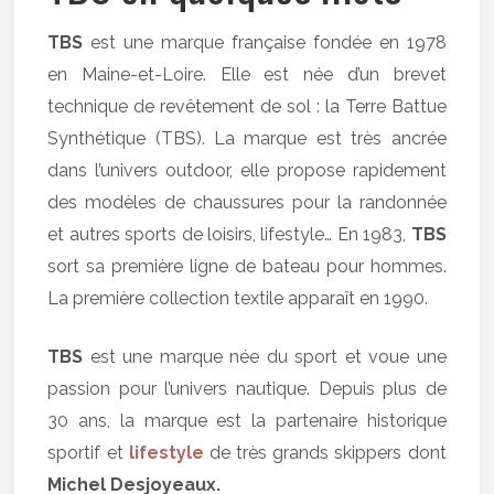
TBS
est une marque française fondée en 1978
en Maine-et-Loire. Elle est née d’un brevet
technique de revêtement de sol : la Terre Battue
Synthétique (TBS). La marque est très ancrée
dans l’univers outdoor, elle propose rapidement
des modèles de chaussures pour la randonnée
et autres sports de loisirs, lifestyle… En 1983,
TBS
sort sa première ligne de bateau pour hommes.
La première collection textile apparaît en 1990.
TBS
est une marque née du sport et voue une
passion pour l’univers nautique. Depuis plus de
30 ans, la marque est la partenaire historique
sportif et
lifestyle
de très grands skippers dont
Michel Desjoyeaux.