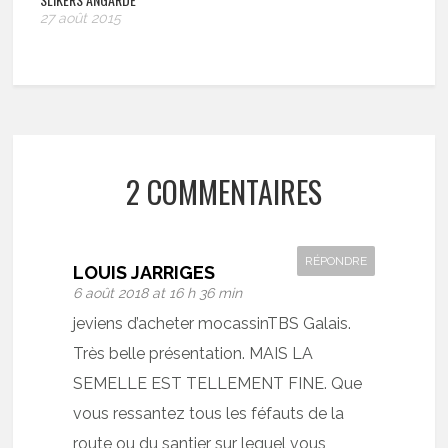
27 août 2015
2 COMMENTAIRES
RÉPONDRE
LOUIS JARRIGES
6 août 2018 at 16 h 36 min
jeviens d’acheter mocassinTBS Galais.
Très belle présentation. MAIS LA
SEMELLE EST TELLEMENT FINE. Que
vous ressantez tous les féfauts de la
route ou du santier sur lequel vous