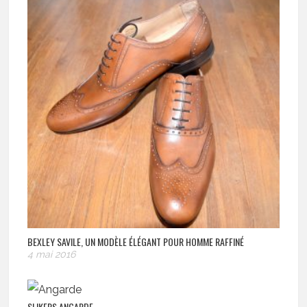
BEXLEY SAVILE, UN MODÈLE ÉLÉGANT POUR HOMME RAFFINÉ
4 mai 2016
SLIKERS ANGARDE