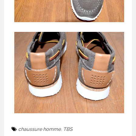
chaussure homme
,
TBS