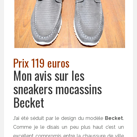
Prix 119 euros
Mon avis sur les
sneakers mocassins
Becket
J’ai été séduit par le design du modèle
Becket
.
Comme je le disais un peu plus haut c’est un
excellent compromis entre la chaussure de ville