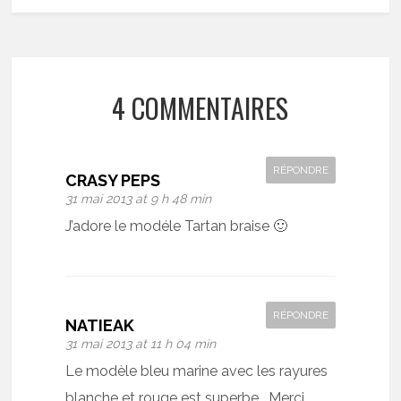
4 COMMENTAIRES
RÉPONDRE
CRASY PEPS
31 mai 2013 at 9 h 48 min
J’adore le modéle Tartan braise 🙂
RÉPONDRE
NATIEAK
31 mai 2013 at 11 h 04 min
Le modèle bleu marine avec les rayures
blanche et rouge est superbe . Merci