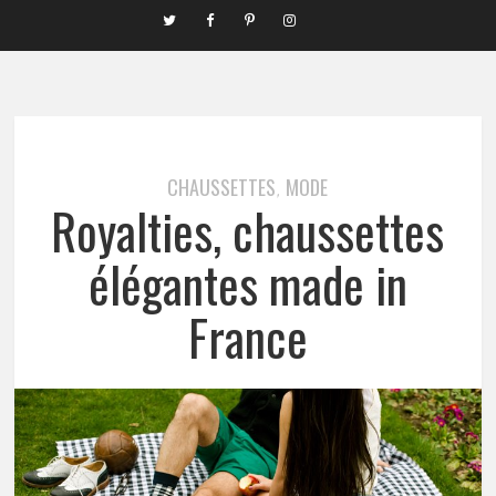
CHAUSSETTES
MODE
,
Royalties, chaussettes
élégantes made in
France