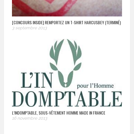
[CONCOURS INSIDE] REMPORTEZ UN T-SHIRT HARCUSBEY (TERMINÉ)
3 septembre 2013
L’INDOMPTABLE, SOUS-VÊTEMENT HOMME MADE IN FRANCE
16 novembre 2013