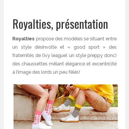
Royalties, présentation
Royalties
propose des modèles se situant entre
un style désinvolte et « good sport » des
fraternités de l’ivy league( un style preppy donc)
des chaussettes mêlant élégance et excentricité
à l’image des lords un peu fêlés!