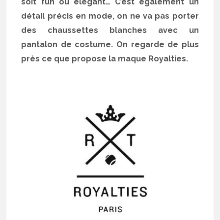
soit fun ou élégant… C’est également un
détail précis en mode, on ne va pas porter
des chaussettes blanches avec un
pantalon de costume. On regarde de plus
près ce que propose la maque Royalties.