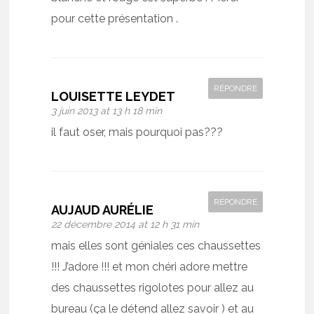
pour cette présentation .
RÉPONDRE
LOUISETTE LEYDET
3 juin 2013 at 13 h 18 min
il faut oser, mais pourquoi pas???
RÉPONDRE
AUJAUD AURÉLIE
22 décembre 2014 at 12 h 31 min
mais elles sont géniales ces chaussettes
!!! J’adore !!! et mon chéri adore mettre
des chaussettes rigolotes pour allez au
bureau (ça le détend allez savoir ) et au