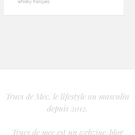
whisky français.
Trucs de Mec, le lifestyle au masculin
depuis 2012.
Trucs de mec est un webzine/blog