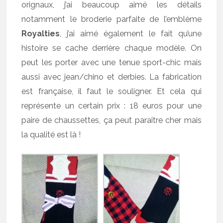
orignaux, j’ai beaucoup aimé les détails
notamment le broderie parfaite de l’emblème
Royalties
, j’ai aimé également le fait qu’une
histoire se cache derrière chaque modèle. On
peut les porter avec une tenue sport-chic mais
aussi avec jean/chino et derbies. La fabrication
est française, il faut le souligner. Et cela qui
représente un certain prix : 18 euros pour une
paire de chaussettes, ça peut paraître cher mais
la qualité est là !