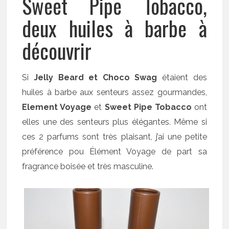
Sweet Pipe Tobacco,
deux huiles à barbe à
découvrir
Si
Jelly Beard et Choco Swag
étaient des
huiles à barbe aux senteurs assez gourmandes,
Element Voyage
et
Sweet Pipe Tobacco
ont
elles une des senteurs plus élégantes. Même si
ces 2 parfums sont très plaisant, j’ai une petite
préférence pou Élément Voyage de part sa
fragrance boisée et très masculine.