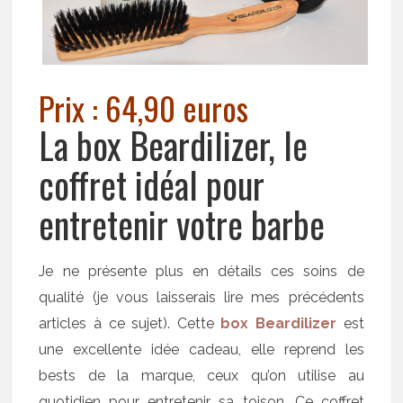
Prix : 64,90 euros
La box Beardilizer, le
coffret idéal pour
entretenir votre barbe
Je ne présente plus en détails ces soins de
qualité (je vous laisserais lire mes précédents
articles à ce sujet). Cette
box Beardilizer
est
une excellente idée cadeau, elle reprend les
bests de la marque, ceux qu’on utilise au
quotidien pour entretenir sa toison. Ce coffret