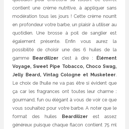
contient une crème nutritive, à appliquer sans
modération tous les jours ! Cette crème nourrit
en profondeur votre barbe, un plaisir à utiliser au
quotidien. Une brosse à poil de sanglier est
également présente. Enfin vous aurez la
possibilité de choisir une des 6 huiles de la
gamme
Beardilizer
c’est à dire :
Élément
Voyage, Sweet Pipe Tobacco, Choco Swag,
Jelly Beard, Vintag Cologne et Musketeer
.
Le choix de l’huile ne va pas être si évident que
ça car les fragrances ont toutes leur charme :
gourmand, fun ou élégant à vous de voir ce que
vous souhaitez pour votre barbe. A noter que le
format des huiles
Beardilizer
est assez
généreux puisque chaque flacon contient 75 ml