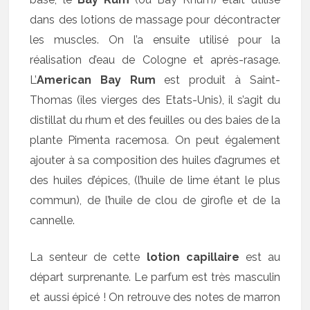
dans des lotions de massage pour décontracter
les muscles. On l’a ensuite utilisé pour la
réalisation d’eau de Cologne et après-rasage.
L’
American Bay Rum
est produit à Saint-
Thomas (îles vierges des Etats-Unis), il s’agit du
distillat du rhum et des feuilles ou des baies de la
plante Pimenta racemosa
.
On peut également
ajouter à sa composition des huiles d’agrumes et
des huiles d’épices, (l’huile de lime étant le plus
commun), de l’huile de clou de girofle et de la
cannelle.
La senteur de cette
lotion capillaire
est au
départ surprenante. Le parfum est très masculin
et aussi épicé ! On retrouve des notes de marron