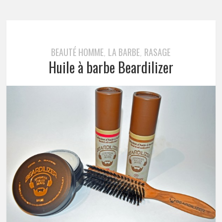
BEAUTÉ HOMME
LA BARBE
RASAGE
,
,
Huile à barbe Beardilizer