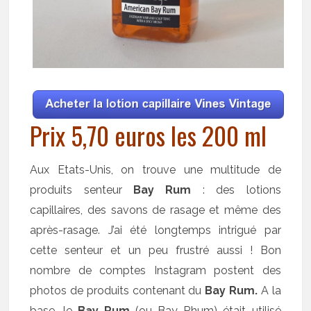
Prix 5,70 euros les 200 ml
Aux Etats-Unis, on trouve une multitude de
produits senteur
Bay Rum
: des lotions
capillaires, des savons de rasage et même des
après-rasage. J’ai été longtemps intrigué par
cette senteur et un peu frustré aussi ! Bon
nombre de comptes Instagram postent des
photos de produits contenant du
Bay Rum.
A la
base, le
Bay Rum
(ou Bay Rhum) était utilisé