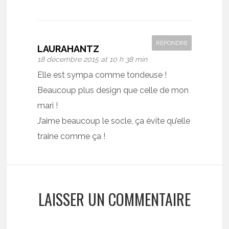
RÉPONDRE
LAURAHANTZ
18 décembre 2015 at 10 h 38 min
Elle est sympa comme tondeuse !
Beaucoup plus design que celle de mon
mari !
J’aime beaucoup le socle, ça évite qu’elle
traine comme ça !
LAISSER UN COMMENTAIRE