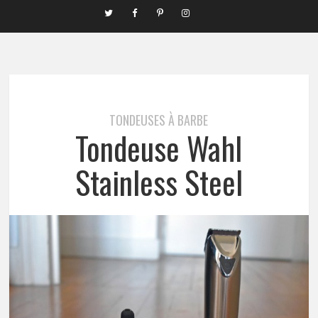
TONDEUSES À BARBE
Tondeuse Wahl
Stainless Steel