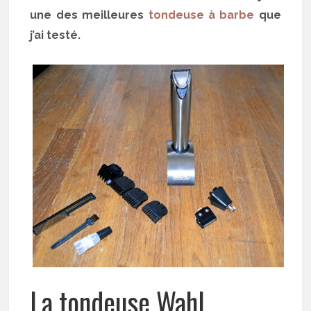
une des meilleures
tondeuse à barbe
que
j’ai testé.
La tondeuse Wahl