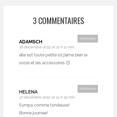
3 COMMENTAIRES
RÉPONDRE
ADAMSCH
16 décembre 2015 at 12 h 11 min
elle est toute petite lol j’aime bien le
socle et les accessoires 🙂
RÉPONDRE
HELENA
17 décembre 2015 at 14 h 19 min
Sympa comme tondeuse!
Bonne journee!