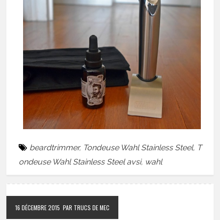
beardtrimmer
,
Tondeuse Wahl Stainless Steel
,
T
ondeuse Wahl Stainless Steel avsi
,
wahl
16 DÉCEMBRE 2015
PAR TRUCS DE MEC