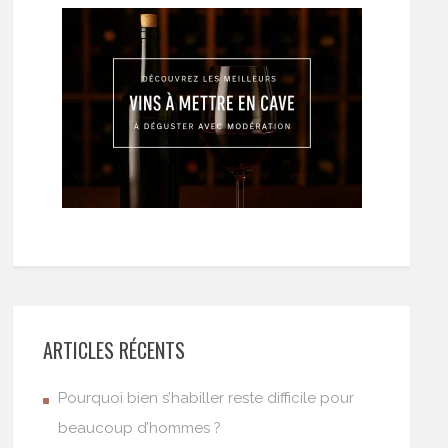
ARTICLES RÉCENTS
Pourquoi bien s’habiller reste difficile pour
beaucoup d’hommes ?