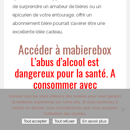
de surprendre un amateur de bières ou un
épicurien de votre entourage, offrir un
abonnement bière pourrait s’avérer être une
excellente idée cadeau.
Accéder à mabierebox
L’abus d’alcool est
dangereux pour la santé. A
consommer avec
modération
Comme tous les sites utilisons des cookies pour vous garantir
la meilleure expérience sur notre site. Si vous continuez à
utiliser ce dernier, nous considérerons que vous acceptez
l'utilisation des cookies.
Tout accepter
Tout refuser
En savoir plus