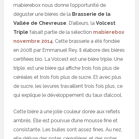
mabierebox nous donne l’opportunité de
déguster une bières de la
Brasserie de la
Vallée de Chevreuse
. D’ailleurs, la
Volcest
Triple
faisait partie de la sélection
mabierebox
novembre 2014
. Cette brasserie a été fondée
en 2008 par Emmanuel Rey. Il élabore des bières
certifiées bio. La Volcest est une bière triple. Une
triple, est une bière qui affiche trois fois plus de
céréales et trois fois plus de sucre. Et avec plus
de sucre, les levures travaillent trois fois plus, ce
qui explique le développement du taux d’alcool.
Cette bière à une jolie couleur dorée aux reflets
ambrés. Elle est pourvue d’une mousse fine et
consistante. Les bulles sont assez fines. Au nez,
elle délivre des notes céréalières et des notes