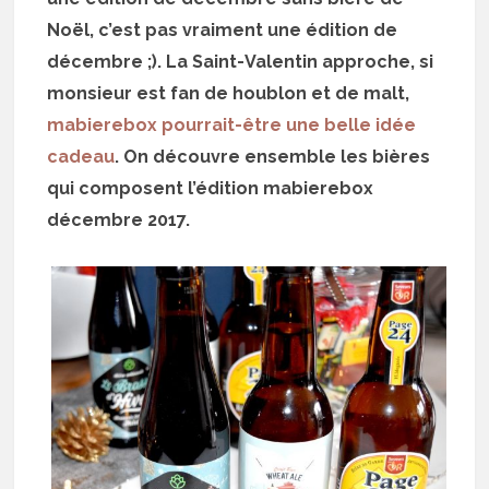
Noël, c’est pas vraiment une édition de
décembre ;). La Saint-Valentin approche, si
monsieur est fan de houblon et de malt,
mabierebox pourrait-être une belle idée
cadeau
. On découvre ensemble les bières
qui composent l’édition mabierebox
décembre 2017.