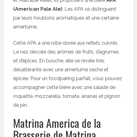
et Mathilde Relet. Ils proposent une bière
APA
(American Pale Ale)
. Les APA se distinguent
par leurs houblons aromatiques et une certaine
amertume.
Cette APA a une robe dorée aux reflets cuivrés.
Le nez dévoile des arômes de fruits, d’agrumes
et d’épices. En bouche, elle se révèle très
désaltérante avec une amertume sèche et
épicée. Pour un foodpairing parfait, vous pouvez
accompagner cette bière avec une salade de
roquette, mozzarella, tomate, ananas et pignon
de pin.
Matrina America de la
Brasserie de Matrina