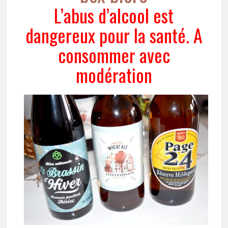
L’abus d’alcool est
dangereux pour la santé. A
consommer avec
modération