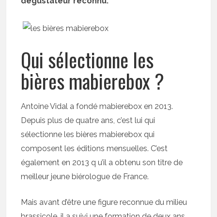
dégustateur reconnu.
Qui sélectionne les
bières mabierebox ?
Antoine Vidal a fondé mabierebox en 2013.
Depuis plus de quatre ans, c’est lui qui
sélectionne les bières mabierebox qui
composent les éditions mensuelles. C’est
également en 2013 q u’il a obtenu son titre de
meilleur jeune biérologue de France.
Mais avant d’être une figure reconnue du milieu
brassicole, il a suivi une formation de deux ans