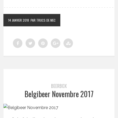
14 JANVIER 2018
PAR TRUCS DE MEC
BEERBOX
Belgibeer Novembre 2017