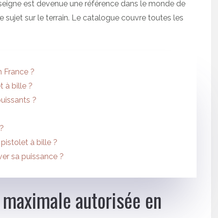
seigne est devenue une référence dans le monde de
le sujet sur le terrain. Le catalogue couvre toutes les
n France ?
à bille ?
puissants ?
 ?
istolet à bille ?
ver sa puissance ?
e maximale autorisée en