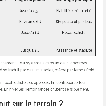
Jusqu’à 0,5 J
Fiabilité et régularité
Environ 0,6 J
Simplicité et prix bas
Jusqu’à 1 J
Recul réaliste
Jusqu’à 2 J
Puissance et stabilité
lassement. Leur système à capsule de 12 grammes
té se traduit par des tirs stables, même par temps froid.
un recul réaliste très apprécié. En contrepartie, leur
re. En hiver, les performances chutent sensiblement.
out sur le terrain ?