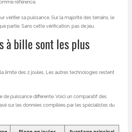
g comme référence.
 vérifier sa puissance. Sur la majorité des terrains, le
 partie. Sans cette vérification, pas de jeu.
 à bille sont les plus
 limite des 2 joules. Les autres technologies restent
 de puissance différente. Voici un comparatif des
basé sur les données compilées par les spécialistes du
nne
Plage en joules
Avantage principal