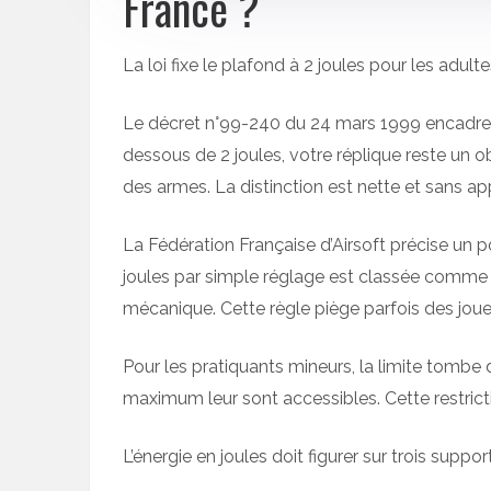
France ?
La loi fixe le plafond à 2 joules pour les adult
Le décret n°99-240 du 24 mars 1999 encadre p
dessous de 2 joules, votre réplique reste un ob
des armes. La distinction est nette et sans ap
La Fédération Française d’Airsoft précise un p
joules par simple réglage est classée comme 
mécanique. Cette règle piège parfois des jou
Pour les pratiquants mineurs, la limite tombe 
maximum leur sont accessibles. Cette restricti
L’énergie en joules doit figurer sur trois suppor