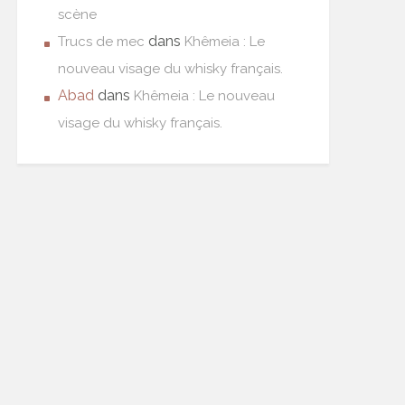
scène
dans
Trucs de mec
Khêmeia : Le
nouveau visage du whisky français.
Abad
dans
Khêmeia : Le nouveau
visage du whisky français.