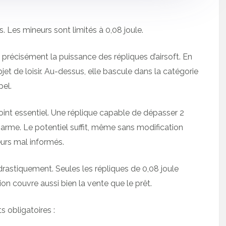
es. Les mineurs sont limités à 0,08 joule.
récisément la puissance des répliques d’airsoft. En
jet de loisir. Au-dessus, elle bascule dans la catégorie
pel.
oint essentiel. Une réplique capable de dépasser 2
arme. Le potentiel suffit, même sans modification
eurs mal informés.
drastiquement. Seules les répliques de 0,08 joule
on couvre aussi bien la vente que le prêt.
ts obligatoires :