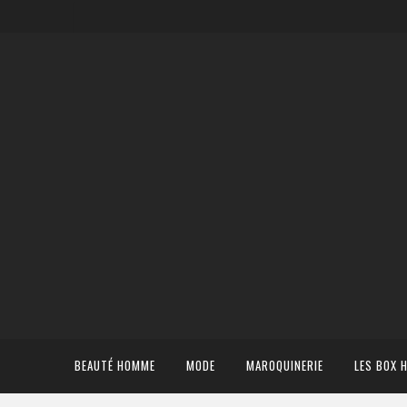
BEAUTÉ HOMME
MODE
MAROQUINERIE
LES BOX 