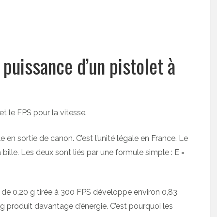
uissance d’un pistolet à
 et le FPS pour la vitesse.
le en sortie de canon. C’est l’unité légale en France. Le
bille. Les deux sont liés par une formule simple : E =
le de 0,20 g tirée à 300 FPS développe environ 0,83
g produit davantage d’énergie. C’est pourquoi les