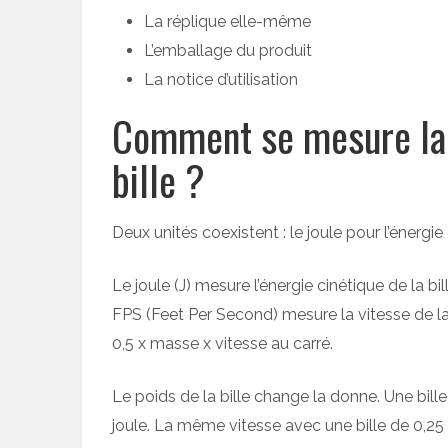
La réplique elle-même
L’emballage du produit
La notice d’utilisation
Comment se mesure la p
bille ?
Deux unités coexistent : le joule pour l’énergie
Le joule (J) mesure l’énergie cinétique de la bil
FPS (Feet Per Second) mesure la vitesse de la 
0,5 x masse x vitesse au carré.
Le poids de la bille change la donne. Une bil
joule. La même vitesse avec une bille de 0,25 