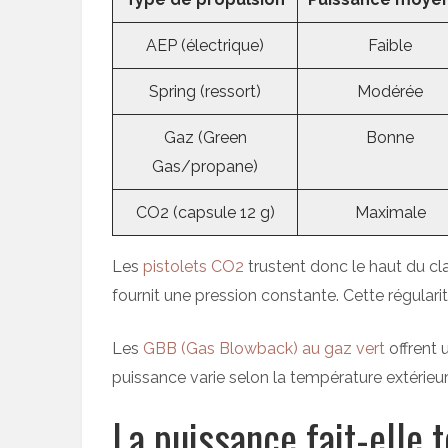
AEP (électrique)
Faible
Spring (ressort)
Modérée
Gaz (Green
Bonne
Gas/propane)
CO2 (capsule 12 g)
Maximale
Les
pistolets CO2
trustent donc le haut du c
fournit une pression constante. Cette régulari
Les
GBB (Gas Blowback) au gaz vert
offrent 
puissance varie selon la température extérieu
La puissance fait-elle t