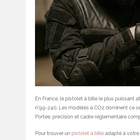
En France, le pistolet à bille le plus puissant at
n°99-240. Les modèles à CO2 dominent ce segm
Portée, précision et cadre réglementaire comp
Pour trouver un
pistolet à bille
adapté à votre 