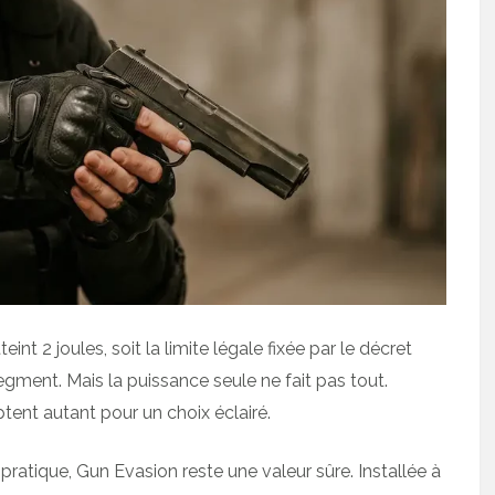
teint 2 joules, soit la limite légale fixée par le décret
ent. Mais la puissance seule ne fait pas tout.
tent autant pour un choix éclairé.
pratique, Gun Evasion reste une valeur sûre. Installée à