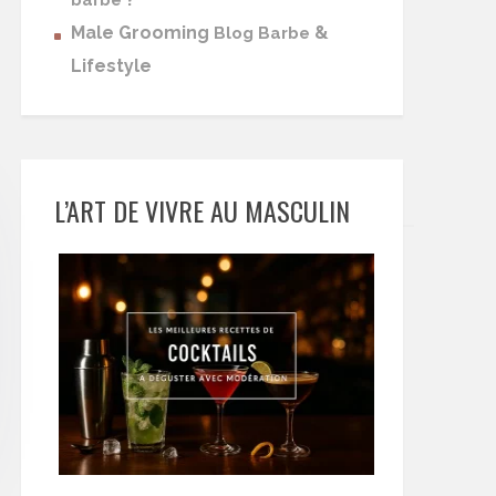
barbe
Male Grooming
&
Blog Barbe
Lifestyle
L’ART DE VIVRE AU MASCULIN