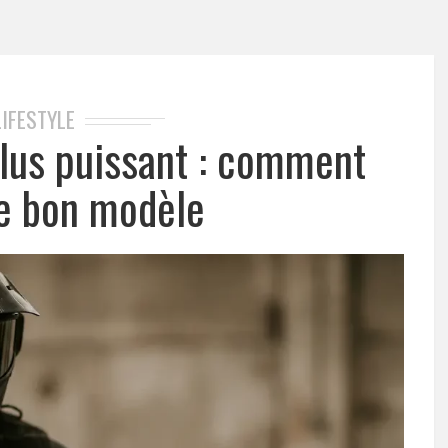
LIFESTYLE
 plus puissant : comment
le bon modèle