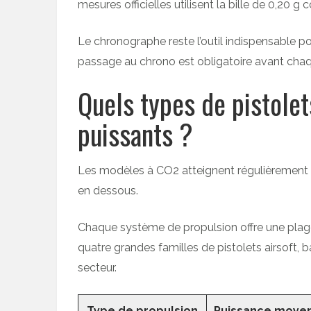
mesures officielles utilisent la bille de 0,20 
Le chronographe reste l’outil indispensable pour
passage au chrono est obligatoire avant chaque
Quels types de pistolets
puissants ?
Les modèles à CO2 atteignent régulièrement la
en dessous.
Chaque système de propulsion offre une plage
quatre grandes familles de pistolets airsoft, 
secteur.
Type de propulsion
Puissance moye