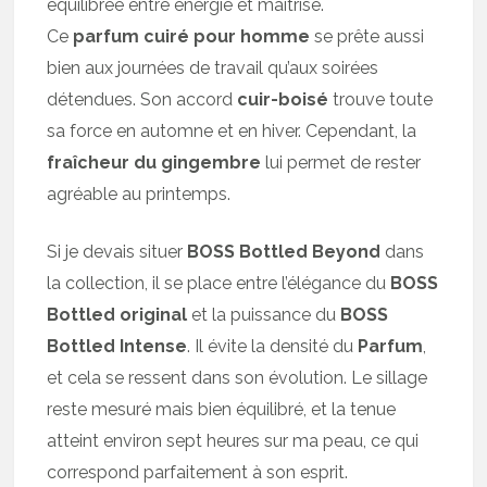
équilibrée entre énergie et maîtrise.
Ce
parfum
cuiré pour homme
se prête aussi
bien aux journées de travail qu’aux soirées
détendues. Son accord
cuir-boisé
trouve toute
sa force en automne et en hiver. Cependant, la
fraîcheur du gingembre
lui permet de rester
agréable au printemps.
Si je devais situer
BOSS Bottled Beyond
dans
la collection, il se place entre l’élégance du
BOSS
Bottled original
et la puissance du
BOSS
Bottled Intense
. Il évite la densité du
Parfum
,
et cela se ressent dans son évolution. Le sillage
reste mesuré mais bien équilibré, et la tenue
atteint environ sept heures sur ma peau, ce qui
correspond parfaitement à son esprit.