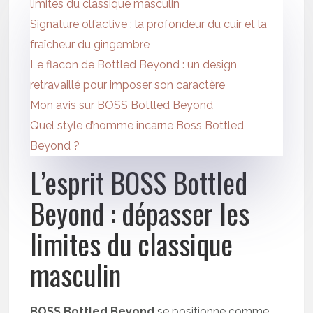
limites du classique masculin
Signature olfactive : la profondeur du cuir et la
fraîcheur du gingembre
Le flacon de Bottled Beyond : un design
retravaillé pour imposer son caractère
Mon avis sur BOSS Bottled Beyond
Quel style d’homme incarne Boss Bottled
Beyond ?
L’esprit BOSS Bottled
Beyond : dépasser les
limites du classique
masculin
BOSS Bottled Beyond
se positionne comme