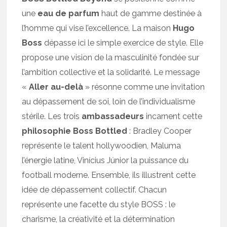
une
eau de parfum
haut de gamme destinée à
l’homme qui vise l’excellence. La maison
Hugo
Boss
dépasse ici le simple exercice de style. Elle
propose une vision de la masculinité fondée sur
l’ambition collective et la solidarité. Le message
«
Aller au-delà
» résonne comme une invitation
au dépassement de soi, loin de l’individualisme
stérile. Les trois
ambassadeurs
incarnent cette
philosophie Boss Bottled
: Bradley Cooper
représente le talent hollywoodien, Maluma
l’énergie latine, Vinícius Júnior la puissance du
football moderne. Ensemble, ils illustrent cette
idée de dépassement collectif. Chacun
représente une facette du style BOSS : le
charisme, la créativité et la détermination