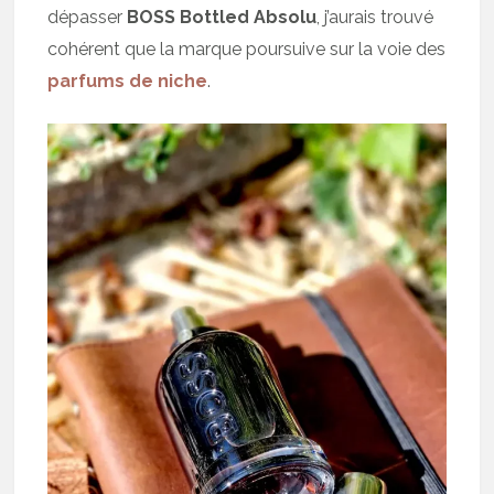
dépasser
BOSS Bottled Absolu
, j’aurais trouvé
cohérent que la marque poursuive sur la voie des
parfums de niche
.