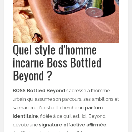
Quel style d’homme
incarne Boss Bottled
Beyond ?
BOSS Bottled Beyond
s’adresse à l’homme
urbain qui assume son parcours, ses ambitions et
sa manière d’exister. Il cherche un
parfum
identitaire
, fidèle à ce qu’il est. Ici, Beyond
dévoile une
signature olfactive affirmée
,