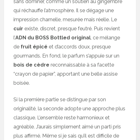
sans dominer, comme un soutien au gingembre
qui réchauffe l’atmosphère. Il se dégage une
impression charnelle, mesurée mais réelle. Le
cuir
existe, discret, presque feutré. Puis revient
l’
ADN du BOSS Bottled original
, ce mélange
de
fruit épicé
et d’accords doux, presque
gourmands. En fond, le parfum s’appuie sur un
bois de cèdre
reconnaissable à sa facette
“crayon de papier”, apportant une belle assise
boisée.
Si la première partie se distingue par son
originalité, la seconde adopte une approche plus
classique. L’ensemble reste harmonieux et
agréable. J’aurais simplement aimé un parti pris
plus affirmé. Même si je sais qu’il est difficile de