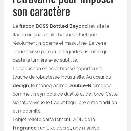
son caractère
Le
flacon BOSS Bottled Beyond
revisite le
flacon original et affiche une esthétique
résolument moderne et masculine. Le verre
laqué noir se pare d’un dégradé gris fumé qui
capte la lumière avec subtilité.
Le capuchon en acier brossé apporte une
touche de robustesse industrielle. Au cœur du
design
, le monogramme
Double-B
s’impose
comme un symbole de dualité et de force. Cette
signature visuelle traduit l’équilibre entre tradition
et modernité.
L’objet reflète parfaitement l’ADN de la
fragrance
: un luxe discret, une maîtrise