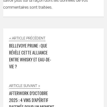
savoir plus sur la façon dont les données de vos
commentaires sont traitées
.
« ARTICLE PRÉCÉDENT
BELLEVOYE PRUNE : QUE
RÉVÈLE CETTE ALLIANCE
ENTRE WHISKY ET EAU-DE-
VIE ?
ARTICLE SUIVANT »
AFTERWORK D’OCTOBRE
2025 : 4 VINS D’APÉRITIF