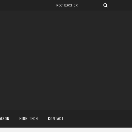
AISON
HIGH-TECH
CONTACT