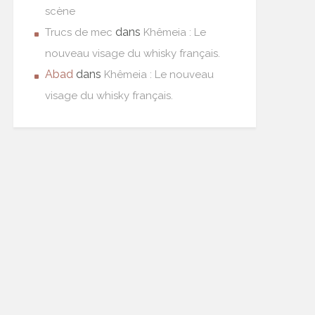
scène
dans
Trucs de mec
Khêmeia : Le
nouveau visage du whisky français.
Abad
dans
Khêmeia : Le nouveau
visage du whisky français.