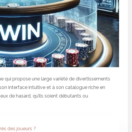
ne qui propose une large variété de divertissements
son interface intuitive et à son catalogue riche en
eux de hasard, qu’ils soient débutants ou
rès des joueurs ?