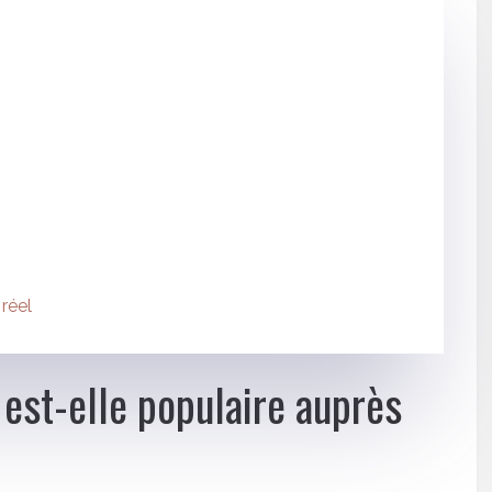
 réel
 est-elle populaire auprès