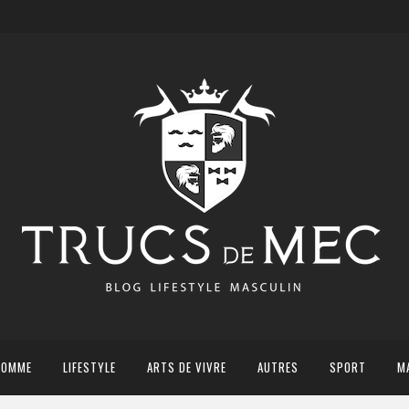
HOMME
LIFESTYLE
ARTS DE VIVRE
AUTRES
SPORT
M