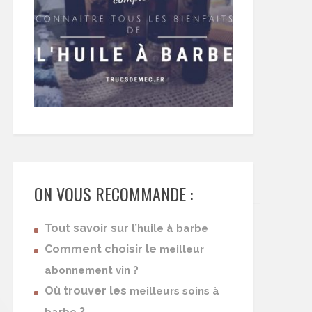
ON VOUS RECOMMANDE :
Tout savoir sur l’
huile à barbe
Comment choisir le
meilleur
abonnement vin ?
Où trouver les
meilleurs soins à
?