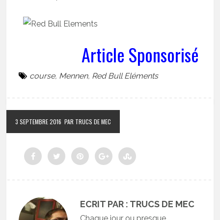
Article Sponsorisé
course
,
Mennen
,
Red Bull Eléments
3 SEPTEMBRE 2016
PAR TRUCS DE MEC
ECRIT PAR : TRUCS DE MEC
Chaque jour ou presque