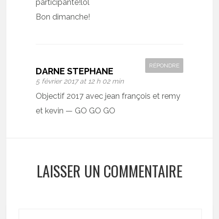
participante!lol
Bon dimanche!
RÉPONDRE
DARNE STEPHANE
5 février 2017 at 12 h 02 min
Objectif 2017 avec jean françois et remy
et kevin — GO GO GO
LAISSER UN COMMENTAIRE