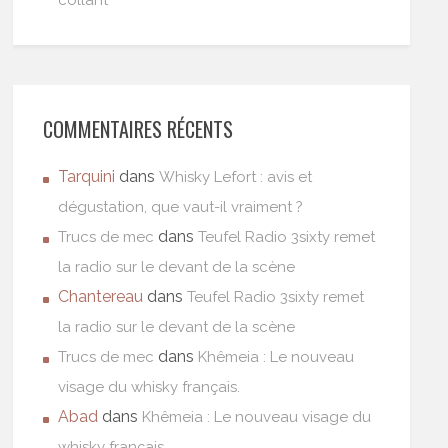
collant
COMMENTAIRES RÉCENTS
Tarquini
dans
Whisky Lefort : avis et
dégustation, que vaut-il vraiment ?
dans
Trucs de mec
Teufel Radio 3sixty remet
la radio sur le devant de la scène
Chantereau
dans
Teufel Radio 3sixty remet
la radio sur le devant de la scène
dans
Trucs de mec
Khêmeia : Le nouveau
visage du whisky français.
Abad
dans
Khêmeia : Le nouveau visage du
whisky français.