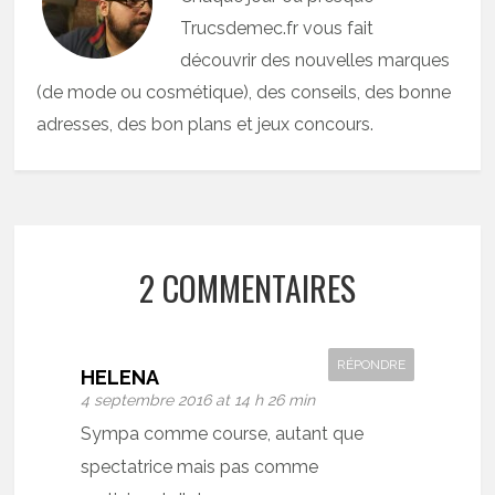
Trucsdemec.fr vous fait
découvrir des nouvelles marques
(de mode ou cosmétique), des conseils, des bonne
adresses, des bon plans et jeux concours.
2 COMMENTAIRES
RÉPONDRE
HELENA
4 septembre 2016 at 14 h 26 min
Sympa comme course, autant que
spectatrice mais pas comme