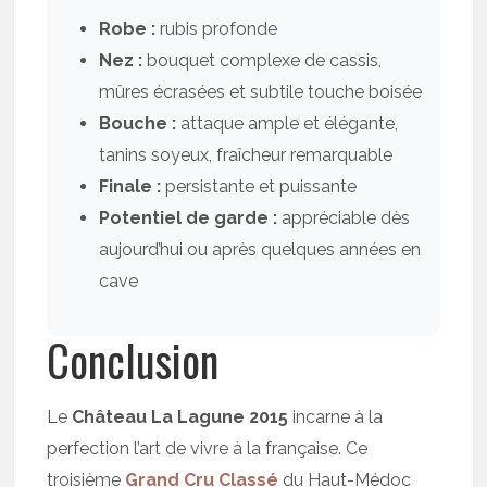
Robe :
rubis profonde
Nez :
bouquet complexe de cassis,
mûres écrasées et subtile touche boisée
Bouche :
attaque ample et élégante,
tanins soyeux, fraîcheur remarquable
Finale :
persistante et puissante
Potentiel de garde :
appréciable dès
aujourd’hui ou après quelques années en
cave
Conclusion
Le
Château La Lagune 2015
incarne à la
perfection l’art de vivre à la française. Ce
troisième
Grand Cru Classé
du Haut-Médoc