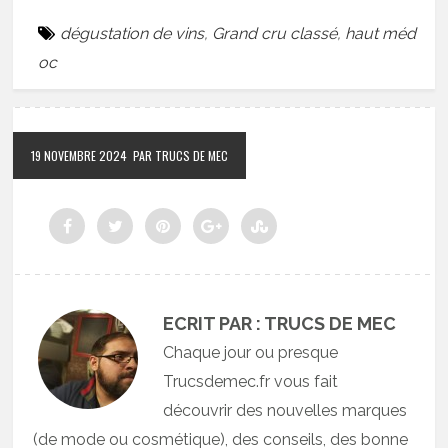
dégustation de vins
,
Grand cru classé
,
haut méd
oc
19 NOVEMBRE 2024
PAR TRUCS DE MEC
ECRIT PAR : TRUCS DE MEC
Chaque jour ou presque
Trucsdemec.fr vous fait
découvrir des nouvelles marques
(de mode ou cosmétique), des conseils, des bonne