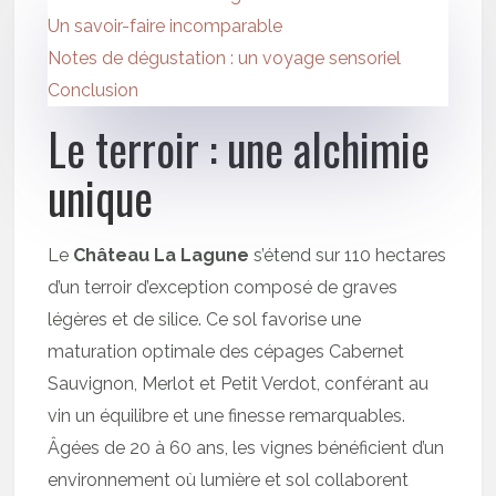
Un savoir-faire incomparable
Notes de dégustation : un voyage sensoriel
Conclusion
Le terroir : une alchimie
unique
Le
Château La Lagune
s’étend sur 110 hectares
d’un terroir d’exception composé de graves
légères et de silice. Ce sol favorise une
maturation optimale des cépages Cabernet
Sauvignon, Merlot et Petit Verdot, conférant au
vin un équilibre et une finesse remarquables.
Âgées de 20 à 60 ans, les vignes bénéficient d’un
environnement où lumière et sol collaborent