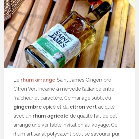
Le
rhum arrangé
Saint James Gingembre
Citron Vert incarne à merveille l’alliance entre
fraîcheur et caractère. Ce mariage subtil du
gingembre
épicé et du
citron vert
acidulé
avec un
rhum agricole
de qualité fait de cet
arrangé une véritable invitation au voyage. Ce
rhum artisanal polyvalent peut se savourer pur