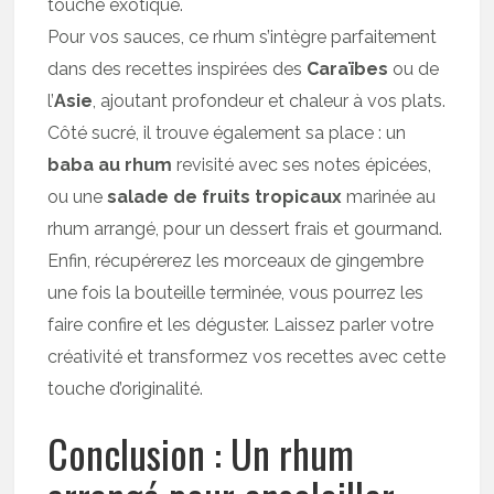
touche exotique.
Pour vos sauces, ce rhum s’intègre parfaitement
dans des recettes inspirées des
Caraïbes
ou de
l’
Asie
, ajoutant profondeur et chaleur à vos plats.
Côté sucré, il trouve également sa place : un
baba au rhum
revisité avec ses notes épicées,
ou une
salade de fruits tropicaux
marinée au
rhum arrangé, pour un dessert frais et gourmand.
Enfin, récupérerez les morceaux de gingembre
une fois la bouteille terminée, vous pourrez les
faire confire et les déguster. Laissez parler votre
créativité et transformez vos recettes avec cette
touche d’originalité.
Conclusion : Un rhum