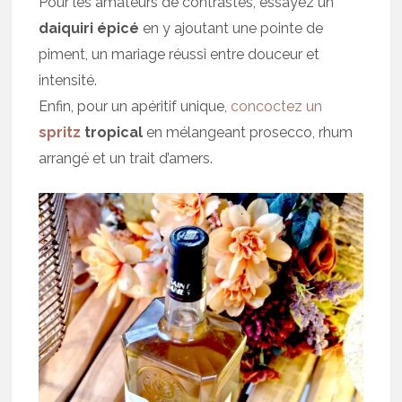
Pour les amateurs de contrastes, essayez un
daiquiri épicé
en y ajoutant une pointe de
piment, un mariage réussi entre douceur et
intensité.
Enfin, pour un apéritif unique,
concoctez un
spritz
tropical
en mélangeant prosecco, rhum
arrangé et un trait d’amers.