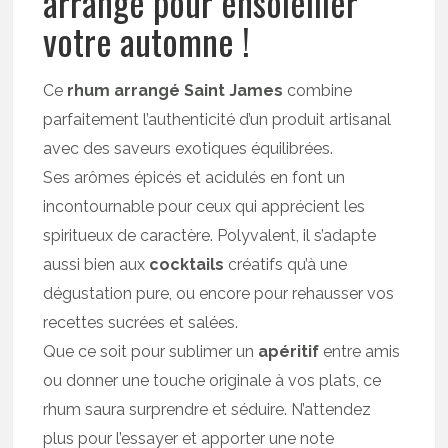
arrangé pour ensoleiller
votre automne !
Ce
rhum arrangé Saint James
combine
parfaitement l’authenticité d’un produit artisanal
avec des saveurs exotiques équilibrées.
Ses arômes épicés et acidulés en font un
incontournable pour ceux qui apprécient les
spiritueux de caractère. Polyvalent, il s’adapte
aussi bien aux
cocktails
créatifs qu’à une
dégustation pure, ou encore pour rehausser vos
recettes sucrées et salées.
Que ce soit pour sublimer un
apéritif
entre amis
ou donner une touche originale à vos plats, ce
rhum saura surprendre et séduire. N’attendez
plus pour l’essayer et apporter une note