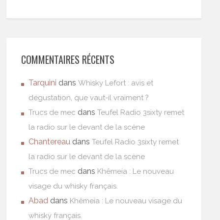
COMMENTAIRES RÉCENTS
Tarquini
dans
Whisky Lefort : avis et
dégustation, que vaut-il vraiment ?
dans
Trucs de mec
Teufel Radio 3sixty remet
la radio sur le devant de la scène
Chantereau
dans
Teufel Radio 3sixty remet
la radio sur le devant de la scène
dans
Trucs de mec
Khêmeia : Le nouveau
visage du whisky français.
Abad
dans
Khêmeia : Le nouveau visage du
whisky français.