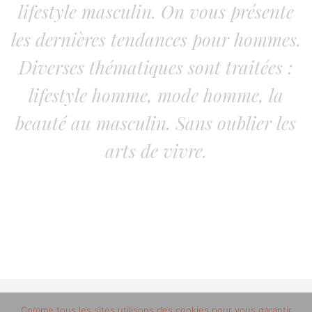
lifestyle masculin. On vous présente
les dernières tendances pour hommes.
Diverses thématiques sont traitées :
lifestyle homme, mode homme, la
beauté au masculin. Sans oublier les
arts de vivre.
© 2012-2020 copyright trucsdemec.fr - blog lifestyle
Comme tous les sites utilisons des cookies pour vous garantir