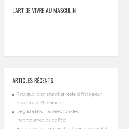
L’ART DE VIVRE AU MASCULIN
ARTICLES RÉCENTS
Pourquoi bien s’habiller reste difficile pour
beaucoup d’hommes ?
Degusta Box : la sélection des
incontournables de l’été
Boîte de vitesse manuelle : le guide complet