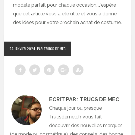
modèle parfait pour chaque occasion. J’espère
que cet article vous a été utile et vous a donné
des idées pour votre prochain achat de costume.
24 JANVIER 2024
PAR TRUCS DE MEC
ECRIT PAR : TRUCS DE MEC
Chaque jour ou presque
Trucsdemec.fr vous fait
découvrir des nouvelles marques
(de mode ou cosmétique), des conseils, des bonne