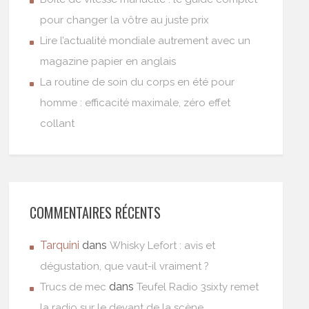
pour changer la vôtre au juste prix
Lire l’actualité mondiale autrement avec un
magazine papier en anglais
La routine de soin du corps en été pour
homme : efficacité maximale, zéro effet
collant
COMMENTAIRES RÉCENTS
Tarquini
dans
Whisky Lefort : avis et
dégustation, que vaut-il vraiment ?
dans
Trucs de mec
Teufel Radio 3sixty remet
la radio sur le devant de la scène