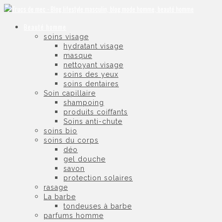
Beauté homme
soins visage
hydratant visage
masque
nettoyant visage
soins des yeux
soins dentaires
Soin capillaire
shampoing
produits coiffants
Soins anti-chute
soins bio
soins du corps
déo
gel douche
savon
protection solaires
rasage
La barbe
tondeuses à barbe
parfums homme