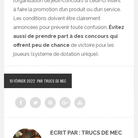
l’organisation de jeux-concours si ceux-ci visent
à faire la promotion d’un produit ou d’un service.
Les conditions doivent être clairement
annoncées pour prévenir toute confusion.
Évitez
aussi de prendre part à des concours qui
offrent peu de chance
de victoire pour les
joueurs (système de dotation unique).
10 FÉVRIER 2022
PAR TRUCS DE MEC
ECRIT PAR : TRUCS DE MEC