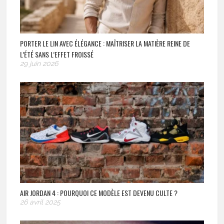
PORTER LE LIN AVEC ÉLÉGANCE : MAÎTRISER LA MATIÈRE REINE DE
L’ÉTÉ SANS L’EFFET FROISSÉ
29 juin 2026
AIR JORDAN 4 : POURQUOI CE MODÈLE EST DEVENU CULTE ?
26 avril 2025