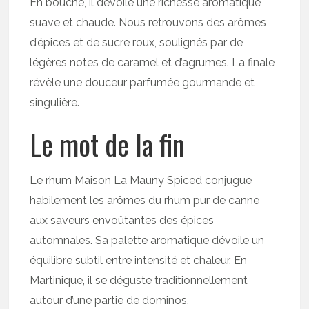
En bouche, il dévoile une richesse aromatique
suave et chaude. Nous retrouvons des arômes
d’épices et de sucre roux, soulignés par de
légères notes de caramel et d’agrumes. La finale
révèle une douceur parfumée gourmande et
singulière.
Le mot de la fin
Le rhum Maison La Mauny Spiced conjugue
habilement les arômes du rhum pur de canne
aux saveurs envoûtantes des épices
automnales. Sa palette aromatique dévoile un
équilibre subtil entre intensité et chaleur. En
Martinique, il se déguste traditionnellement
autour d’une partie de dominos.