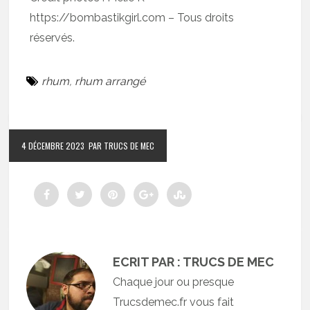
https://bombastikgirl.com – Tous droits
réservés.
rhum
,
rhum arrangé
4 DÉCEMBRE 2023
PAR TRUCS DE MEC
ECRIT PAR : TRUCS DE MEC
Chaque jour ou presque
Trucsdemec.fr vous fait