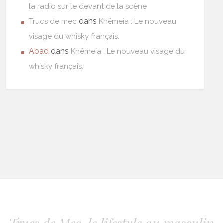
la radio sur le devant de la scène
dans
Trucs de mec
Khêmeia : Le nouveau
visage du whisky français.
Abad
dans
Khêmeia : Le nouveau visage du
whisky français.
Trucs de Mec, le lifestyle au masculin