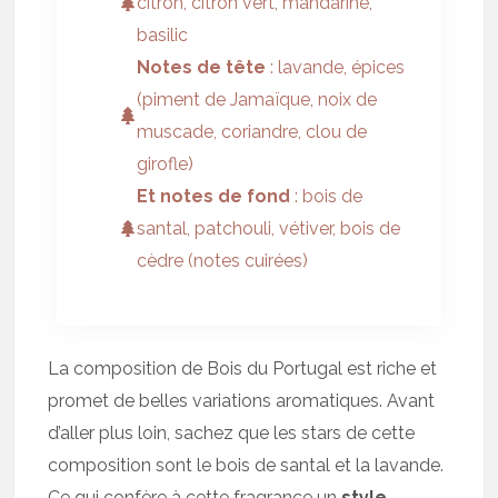
citron, citron vert, mandarine,
basilic
Notes de tête
: lavande, épices
(piment de Jamaïque, noix de
muscade, coriandre, clou de
girofle)
Et notes de fond
: bois de
santal, patchouli, vétiver, bois de
cèdre (notes cuirées)
La composition de Bois du Portugal est riche et
promet de belles variations aromatiques. Avant
d’aller plus loin, sachez que les stars de cette
composition sont le bois de santal et la lavande.
Ce qui confère à cette fragrance un
style