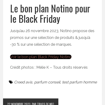
Le bon plan Notino pour
le Black Friday
Jusqu’au 26 novembre 2023, Notino propose des
promos sur une sélection de produits & jusqu’à
-30 % sur une sélection de marques.
Voir le bon plan Black Friday Notino
Crédit photos : Mélie K – Tous droits réservés
Creed avis
,
parfum conseil
,
test parfum homme
22 NOVEMBRE 2023
PAR TRUCS DE MEC