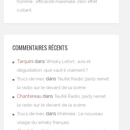
homme : efficacité maximale, zéro effet
collant
COMMENTAIRES RÉCENTS
Tarquini
dans
Whisky Lefort : avis et
dégustation, que vaut-il vraiment ?
dans
Trucs de mec
Teufel Radio 3sixty remet
la radio sur le devant de la scène
Chantereau
dans
Teufel Radio 3sixty remet
la radio sur le devant de la scène
dans
Trucs de mec
Khêmeia : Le nouveau
visage du whisky français.