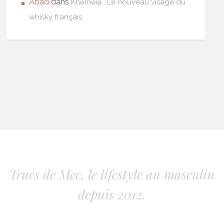
Abad
dans
Khêmeia : Le nouveau visage du
whisky français.
Trucs de Mec, le lifestyle au masculin
depuis 2012.