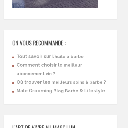
ON VOUS RECOMMANDE :
Tout savoir sur l’
huile à barbe
Comment choisir le
meilleur
abonnement vin ?
Où trouver les
?
meilleurs soins à barbe
Male Grooming
& Lifestyle
Blog Barbe
L’ART DE VIVRE AU MASCULIN