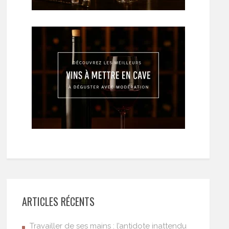
ARTICLES RÉCENTS
Travailler de ses mains : l’antidote inattendu