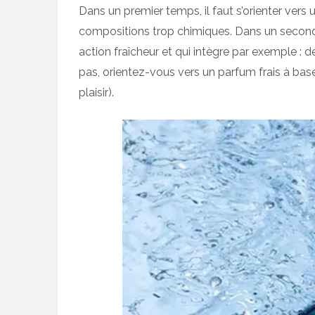
Dans un premier temps, il faut s’orienter vers
compositions trop chimiques. Dans un second 
action fraîcheur et qui intègre par exemple : d
pas, orientez-vous vers un parfum frais à bas
plaisir).