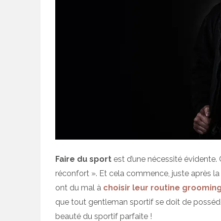
Faire du sport
est d’une nécessité évidente. C
réconfort ». Et cela commence, juste après la
ont du mal à
choisir leur routine groomin
que tout gentleman sportif se doit de possé
beauté du sportif parfaite !