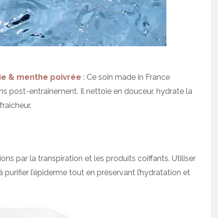
ie & menthe poivrée
: Ce soin made in France
 post-entraînement. Il nettoie en douceur, hydrate la
raîcheur.
 par la transpiration et les produits coiffants. Utiliser
purifier l’épiderme tout en préservant l’hydratation et