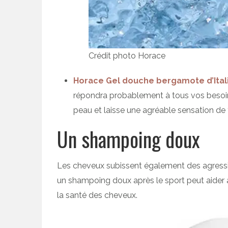
Crédit photo Horace
Horace Gel douche bergamote d’Ital
répondra probablement à tous vos besoins
peau et laisse une agréable sensation de f
Un shampoing doux
Les cheveux subissent également des agressions
un shampoing doux après le sport peut aider à 
la santé des cheveux.