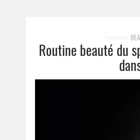
BE
Routine beauté du spo
dan