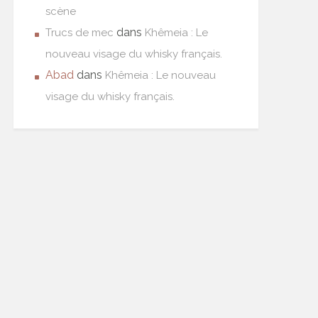
scène
dans
Trucs de mec
Khêmeia : Le
nouveau visage du whisky français.
Abad
dans
Khêmeia : Le nouveau
visage du whisky français.