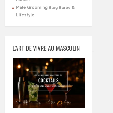
barbe
Male Grooming
&
Blog Barbe
Lifestyle
L’ART DE VIVRE AU MASCULIN