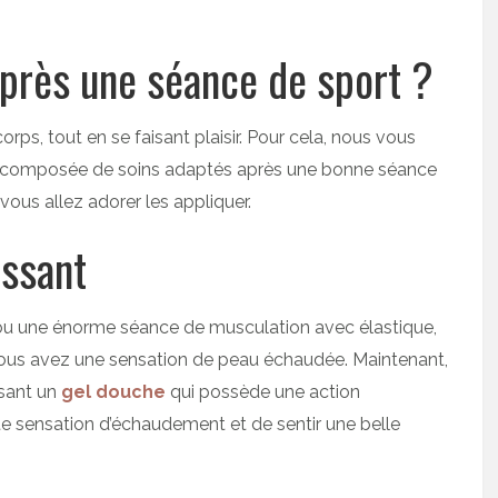
après une séance de sport ?
orps, tout en se faisant plaisir. Pour cela, nous vous
fs composée de soins adaptés après une bonne séance
vous allez adorer les appliquer.
issant
 ou une énorme séance de musculation avec élastique,
vous avez une sensation de peau échaudée. Maintenant,
lisant un
gel douche
qui possède une action
ette sensation d’échaudement et de sentir une belle