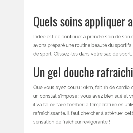
Quels soins appliquer 
L’idée est de continuer à prendre soin de son c
avons préparé une routine beauté du sporti
de sport. Glissez-les dans votre sac de sport, 
Un gel douche rafraich
Que vous ayez couru 10km, fait 1h de cardio
un constat s’impose : vous avez bien sué et 
il va falloir faire tomber la température en uti
rafraîchissante. Il faut chercher à atténuer c
sensation de fraîcheur revigorante !