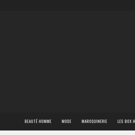
BEAUTÉ HOMME
MODE
MAROQUINERIE
LES BOX 