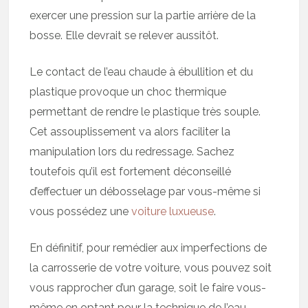
exercer une pression sur la partie arrière de la
bosse. Elle devrait se relever aussitôt.
Le contact de l’eau chaude à ébullition et du
plastique provoque un choc thermique
permettant de rendre le plastique très souple.
Cet assouplissement va alors faciliter la
manipulation lors du redressage. Sachez
toutefois qu’il est fortement déconseillé
d’effectuer un débosselage par vous-même si
vous possédez une
voiture luxueuse
.
En définitif, pour remédier aux imperfections de
la carrosserie de votre voiture, vous pouvez soit
vous rapprocher d’un garage, soit le faire vous-
même en optant pour la technique de l’eau