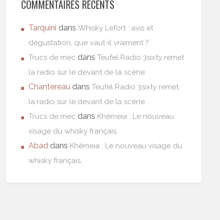
COMMENTAIRES RÉCENTS
Tarquini
dans
Whisky Lefort : avis et
dégustation, que vaut-il vraiment ?
dans
Trucs de mec
Teufel Radio 3sixty remet
la radio sur le devant de la scène
Chantereau
dans
Teufel Radio 3sixty remet
la radio sur le devant de la scène
dans
Trucs de mec
Khêmeia : Le nouveau
visage du whisky français.
Abad
dans
Khêmeia : Le nouveau visage du
whisky français.