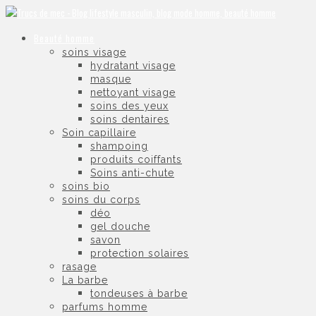
Beauté homme
soins visage
hydratant visage
masque
nettoyant visage
soins des yeux
soins dentaires
Soin capillaire
shampoing
produits coiffants
Soins anti-chute
soins bio
soins du corps
déo
gel douche
savon
protection solaires
rasage
La barbe
tondeuses à barbe
parfums homme