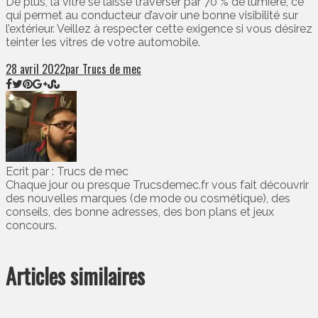
De plus, la vitre se laisse traverser par 70 % de lumière, ce
qui permet au conducteur d’avoir une bonne visibilité sur
l’extérieur. Veillez à respecter cette exigence si vous désirez
teinter les vitres de votre automobile.
28 avril 2022
par Trucs de mec
Ecrit par : Trucs de mec
Chaque jour ou presque Trucsdemec.fr vous fait découvrir
des nouvelles marques (de mode ou cosmétique), des
conseils, des bonne adresses, des bon plans et jeux
concours.
Articles similaires