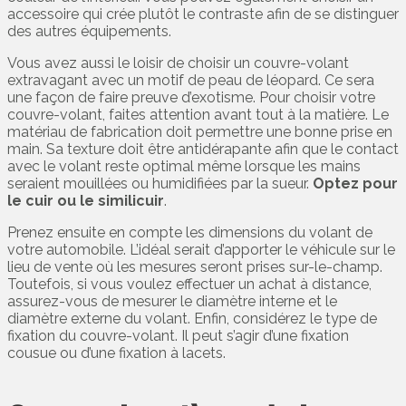
accessoire qui crée plutôt le contraste afin de se distinguer
des autres équipements.
Vous avez aussi le loisir de choisir un couvre-volant
extravagant avec un motif de peau de léopard. Ce sera
une façon de faire preuve d’exotisme. Pour choisir votre
couvre-volant, faites attention avant tout à la matière. Le
matériau de fabrication doit permettre une bonne prise en
main. Sa texture doit être antidérapante afin que le contact
avec le volant reste optimal même lorsque les mains
seraient mouillées ou humidifiées par la sueur.
Optez pour
le cuir ou le similicuir
.
Prenez ensuite en compte les dimensions du volant de
votre automobile. L’idéal serait d’apporter le véhicule sur le
lieu de vente où les mesures seront prises sur-le-champ.
Toutefois, si vous voulez effectuer un achat à distance,
assurez-vous de mesurer le diamètre interne et le
diamètre externe du volant. Enfin, considérez le type de
fixation du couvre-volant. Il peut s’agir d’une fixation
cousue ou d’une fixation à lacets.