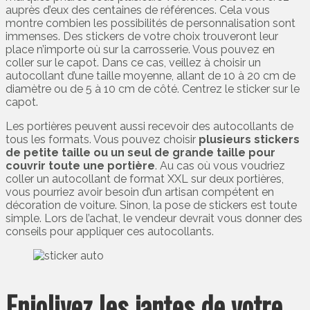
auprès d’eux des centaines de références. Cela vous
montre combien les possibilités de personnalisation sont
immenses. Des stickers de votre choix trouveront leur
place n’importe où sur la carrosserie. Vous pouvez en
coller sur le capot. Dans ce cas, veillez à choisir un
autocollant d’une taille moyenne, allant de 10 à 20 cm de
diamètre ou de 5 à 10 cm de côté. Centrez le sticker sur le
capot.
Les portières peuvent aussi recevoir des autocollants de
tous les formats. Vous pouvez choisir
plusieurs stickers
de petite taille ou un seul de grande taille pour
couvrir toute une portière
. Au cas où vous voudriez
coller un autocollant de format XXL sur deux portières,
vous pourriez avoir besoin d’un artisan compétent en
décoration de voiture. Sinon, la pose de stickers est toute
simple. Lors de l’achat, le vendeur devrait vous donner des
conseils pour appliquer ces autocollants.
Enjolivez les jantes de votre