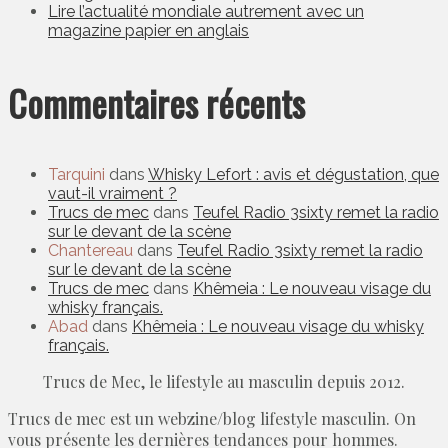
Lire l’actualité mondiale autrement avec un
magazine papier en anglais
Commentaires récents
Tarquini
dans
Whisky Lefort : avis et dégustation, que
vaut-il vraiment ?
Trucs de mec
dans
Teufel Radio 3sixty remet la radio
sur le devant de la scène
Chantereau
dans
Teufel Radio 3sixty remet la radio
sur le devant de la scène
Trucs de mec
dans
Khêmeia : Le nouveau visage du
whisky français.
Abad
dans
Khêmeia : Le nouveau visage du whisky
français.
Trucs de Mec, le lifestyle au masculin depuis 2012.
Trucs de mec est un webzine/blog lifestyle masculin. On
vous présente les dernières tendances pour hommes.