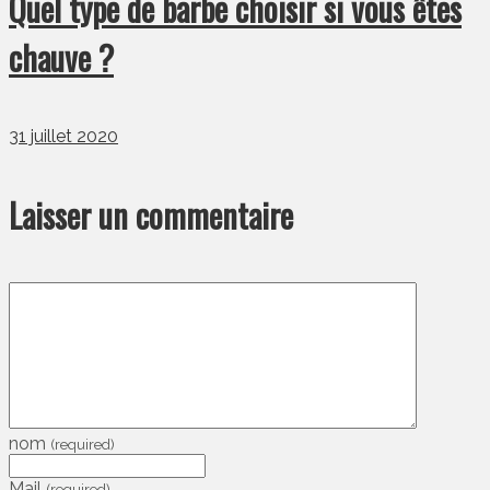
Quel type de barbe choisir si vous êtes
chauve ?
31 juillet 2020
Laisser un commentaire
nom
(required)
Mail
(required)