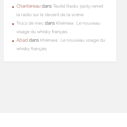
Chantereau
dans
Teufel Radio 3sixty remet
la radio sur le devant de la scène
dans
Trucs de mec
Khêmeia : Le nouveau
visage du whisky français.
Abad
dans
Khêmeia : Le nouveau visage du
whisky français.