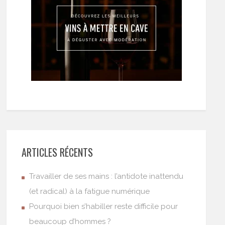
ARTICLES RÉCENTS
Travailler de ses mains : l’antidote inattendu
(et radical) à la fatigue numérique
Pourquoi bien s’habiller reste difficile pour
beaucoup d’hommes ?