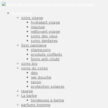
Beauté homme
soins visage
hydratant visage
masque
nettoyant visage
soins des yeux
soins dentaires
Soin capillaire
shampoing
produits coiffants
Soins anti-chute
soins bio
soins du corps
déo
gel douche
savon
protection solaires
rasage
La barbe
tondeuses à barbe
parfums homme