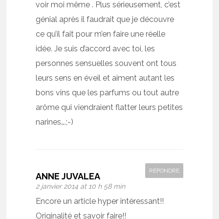
voir moi même . Plus sérieusement, c’est
génial après il faudrait que je découvre
ce qu’il fait pour m’en faire une réelle
idée. Je suis d’accord avec toi, les
personnes sensuelles souvent ont tous
leurs sens en éveil et aiment autant les
bons vins que les parfums ou tout autre
arôme qui viendraient flatter leurs petites
narines….;-)
RÉPONDRE
ANNE JUVALEA
2 janvier 2014 at 10 h 58 min
Encore un article hyper intéressant!!
Originalité et savoir faire!!