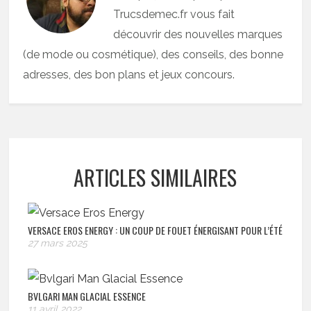
Trucsdemec.fr vous fait
découvrir des nouvelles marques
(de mode ou cosmétique), des conseils, des bonne
adresses, des bon plans et jeux concours.
ARTICLES SIMILAIRES
VERSACE EROS ENERGY : UN COUP DE FOUET ÉNERGISANT POUR L’ÉTÉ
27 mars 2025
BVLGARI MAN GLACIAL ESSENCE
11 avril 2022