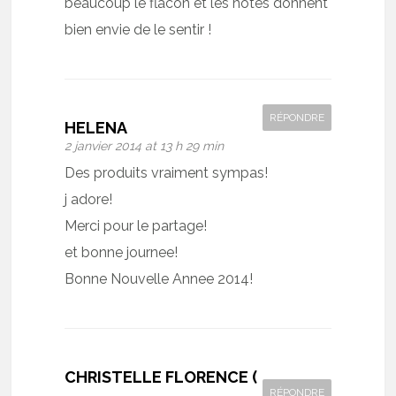
beaucoup le flacon et les notes donnent
bien envie de le sentir !
RÉPONDRE
HELENA
2 janvier 2014 at 13 h 29 min
Des produits vraiment sympas!
j adore!
Merci pour le partage!
et bonne journee!
Bonne Nouvelle Annee 2014!
CHRISTELLE FLORENCE (
RÉPONDRE