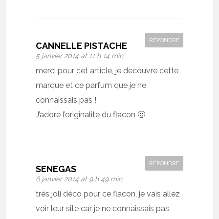
RÉPONDRE
CANNELLE PISTACHE
5 janvier 2014 at 11 h 14 min
merci pour cet article, je decouvre cette
marque et ce parfum que je ne
connaissais pas !
J’adore l’originalité du flacon 🙂
RÉPONDRE
SENEGAS
6 janvier 2014 at 9 h 49 min
très joli déco pour ce flacon, je vais allez
voir leur site car je ne connaissais pas