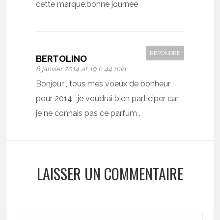
cette marque.bonne journée
RÉPONDRE
BERTOLINO
6 janvier 2014 at 19 h 44 min
Bonjour , tous mes voeux de bonheur
pour 2014 , je voudrai bien participer car
je ne connais pas ce parfum .
LAISSER UN COMMENTAIRE