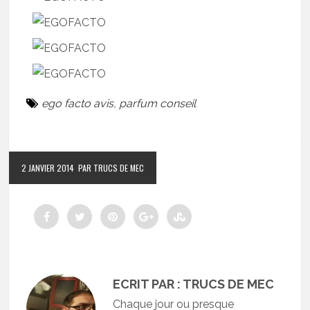
ego facto avis
,
parfum conseil
2 JANVIER 2014
PAR TRUCS DE MEC
ECRIT PAR : TRUCS DE MEC
Chaque jour ou presque