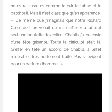
notes rassurantes comme le cuir, le tabac et le
patchouli. Mais il n’est classique qu’en apparence.
« De même que j’imaginais que notre Richard
Cœur de Lion venait de « se siffler » à lui tout
seul une bouteille d’excellent Chablis, j’ai eu envie
d’une tête grisante. Toute la difficulté était là.
Greffer en tête un accord de Chablis, à l’effet
minéral et très nettement fruité. Pas si évident
pour un parfum d’homme ! »