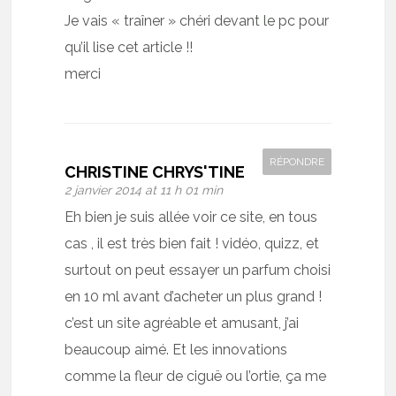
Je vais « traîner » chéri devant le pc pour
qu’il lise cet article !!
merci
RÉPONDRE
CHRISTINE CHRYS'TINE
2 janvier 2014 at 11 h 01 min
Eh bien je suis allée voir ce site, en tous
cas , il est très bien fait ! vidéo, quizz, et
surtout on peut essayer un parfum choisi
en 10 ml avant d’acheter un plus grand !
c’est un site agréable et amusant, j’ai
beaucoup aimé. Et les innovations
comme la fleur de ciguë ou l’ortie, ça me