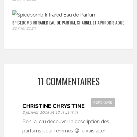
SPICEBOMB INFRARED EAU DE PARFUM, CHARNEL ET APHRODISIAQUE
22 mai 2023
11 COMMENTAIRES
RÉPONDRE
CHRISTINE CHRYS'TINE
2 janvier 2014 at 10 h 41 min
Bon j’ai cru découvrir la description des
parfums pour femmes 😉 je vais aller