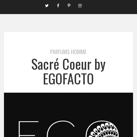
PARFUMS HOMME
Sacré Coeur by
EGOFACTO