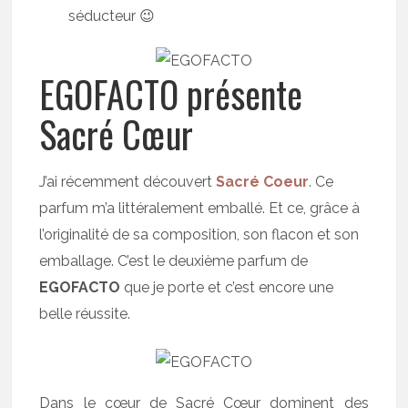
séducteur 😉
EGOFACTO présente
Sacré Cœur
J’ai récemment découvert
Sacré Coeur
. Ce
parfum m’a littéralement emballé. Et ce, grâce à
l’originalité de sa composition, son flacon et son
emballage. C’est le deuxième parfum de
EGOFACTO
que je porte et c’est encore une
belle réussite.
Dans le cœur de Sacré Cœur dominent des