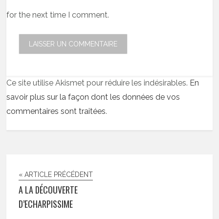
for the next time I comment.
Ce site utilise Akismet pour réduire les indésirables.
En
savoir plus sur la façon dont les données de vos
commentaires sont traitées
.
« ARTICLE PRÉCÉDENT
A LA DÉCOUVERTE
D’ECHARPISSIME