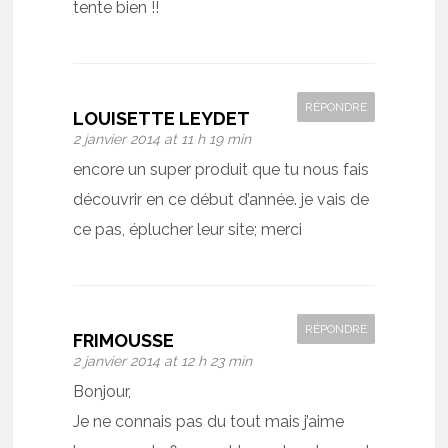
tente bien !!
RÉPONDRE
LOUISETTE LEYDET
2 janvier 2014 at 11 h 19 min
encore un super produit que tu nous fais
découvrir en ce début d’année. je vais de
ce pas, éplucher leur site; merci
RÉPONDRE
FRIMOUSSE
2 janvier 2014 at 12 h 23 min
Bonjour,
Je ne connais pas du tout mais j’aime