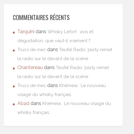
COMMENTAIRES RÉCENTS
Tarquini
dans
Whisky Lefort : avis et
dégustation, que vaut-il vraiment ?
dans
Trucs de mec
Teufel Radio 3sixty remet
la radio sur le devant de la scène
Chantereau
dans
Teufel Radio 3sixty remet
la radio sur le devant de la scène
dans
Trucs de mec
Khêmeia : Le nouveau
visage du whisky français.
Abad
dans
Khêmeia : Le nouveau visage du
whisky français.