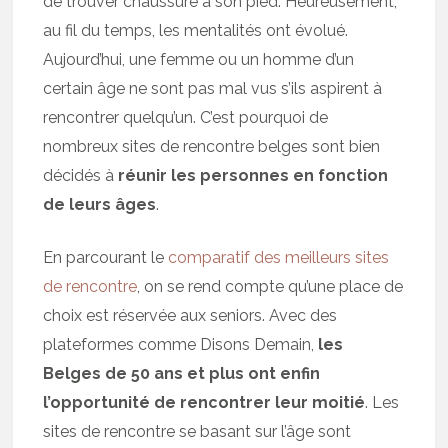
de trouver chaussure à son pied. Heureusement,
au fil du temps, les mentalités ont évolué.
Aujourd’hui, une femme ou un homme d’un
certain âge ne sont pas mal vus s’ils aspirent à
rencontrer quelqu’un. C’est pourquoi de
nombreux sites de rencontre belges sont bien
décidés à
réunir les personnes en fonction
de leurs âges
.
En parcourant le
comparatif des meilleurs sites
de rencontre
, on se rend compte qu’une place de
choix est réservée aux seniors. Avec des
plateformes comme Disons Demain,
les
Belges de 50 ans et plus ont enfin
l’opportunité de rencontrer leur moitié
. Les
sites de rencontre se basant sur l’âge sont