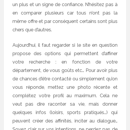
un plus et un signe de confiance. N’hésitez pas à
en comparer plusieurs car tous n’ont pas la
même offre et par conséquent certains sont plus
chers que d’autres.
Aujourd’hui, il faut regarder si le site en question
propose des options qui permettent d’affiner
votre recherche : en fonction de votre
département, de vous goûts etc… Pour avoir plus
de chances d’être contacté ou simplement qu’on
vous réponde, mettez une photo récente et
complétez votre profil au maximum. Cela ne
veut pas dire raconter sa vie, mais donner
quelques infos (loisirs, sports pratiqués…) qui
peuvent créer des affinités, inciter au dialogue…
Soyez clair sur vos intentions, ne perdez pas de