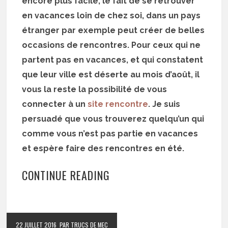
encore plus facile, le fait de se retrouver
en vacances loin de chez soi, dans un pays
étranger par exemple peut créer de belles
occasions de rencontres. Pour ceux qui ne
partent pas en vacances, et qui constatent
que leur ville est déserte au mois d’août, il
vous la reste la possibilité de vous
connecter à un
site rencontre
. Je suis
persuadé que vous trouverez quelqu’un qui
comme vous n’est pas partie en vacances
et espère faire des rencontres en été.
CONTINUE READING
22 JUILLET 2016
PAR TRUCS DE MEC