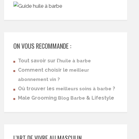
ON VOUS RECOMMANDE :
Tout savoir sur l’
huile à barbe
Comment choisir le
meilleur
abonnement vin ?
Où trouver les
?
meilleurs soins à barbe
Male Grooming
& Lifestyle
Blog Barbe
L’ART DE VIVRE AU MASCULIN