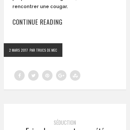
rencontrer une cougar.
CONTINUE READING
2 MARS 2017
PAR TRUCS DE MEC
SÉDUCTION