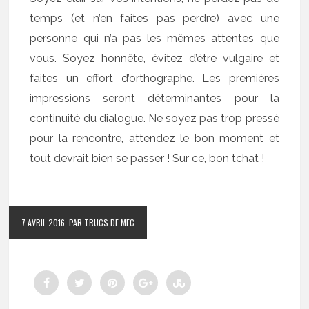
temps (et n’en faites pas perdre) avec une
personne qui n’a pas les mêmes attentes que
vous. Soyez honnête, évitez d’être vulgaire et
faites un effort d’orthographe. Les premières
impressions seront déterminantes pour la
continuité du dialogue. Ne soyez pas trop pressé
pour la rencontre, attendez le bon moment et
tout devrait bien se passer ! Sur ce, bon tchat !
7 AVRIL 2016
PAR TRUCS DE MEC