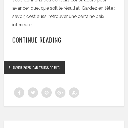
avancer, quel que soit le résultat. Gardez en tête :
savoir, c’est aussi retrouver une certaine paix
intérieure.
CONTINUE READING
5 JANVIER 2025
PAR TRUCS DE MEC