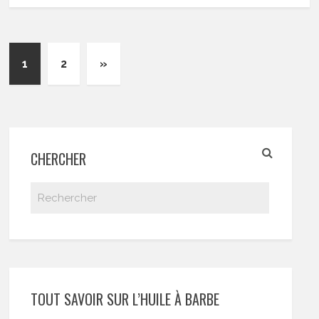
1
2
»
CHERCHER
TOUT SAVOIR SUR L’HUILE À BARBE