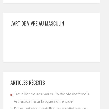
L’ART DE VIVRE AU MASCULIN
ARTICLES RÉCENTS
Travailler de ses mains : l’antidote inattendu
(et radical) à la fatigue numérique
Pourquoi bien s’habiller reste difficile pour