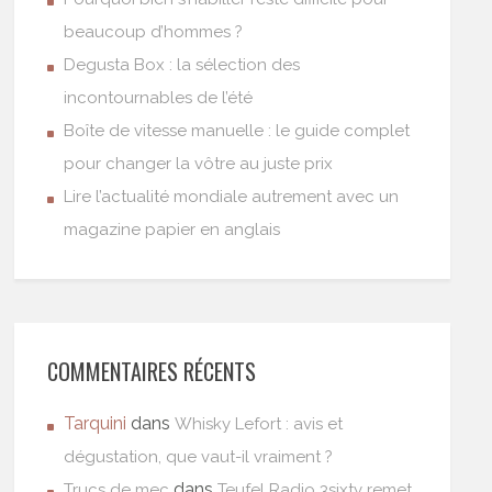
beaucoup d’hommes ?
Degusta Box : la sélection des
incontournables de l’été
Boîte de vitesse manuelle : le guide complet
pour changer la vôtre au juste prix
Lire l’actualité mondiale autrement avec un
magazine papier en anglais
COMMENTAIRES RÉCENTS
Tarquini
dans
Whisky Lefort : avis et
dégustation, que vaut-il vraiment ?
dans
Trucs de mec
Teufel Radio 3sixty remet