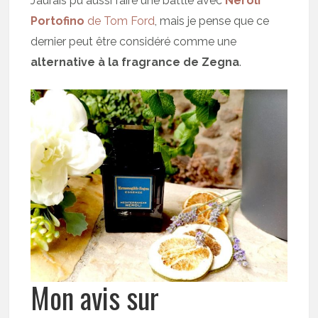
J’aurais pu aussi faire une battle avec
Neroli
Portofino
de Tom Ford
, mais je pense que ce
dernier peut être considéré comme une
alternative à la fragrance de Zegna
.
Mon avis sur