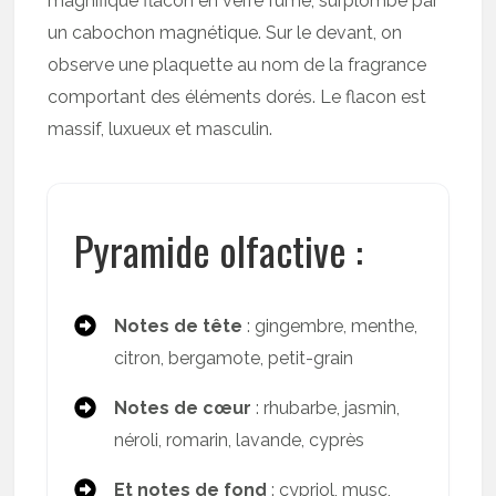
magnifique flacon en verre fumé, surplombé par
un cabochon magnétique. Sur le devant, on
observe une plaquette au nom de la fragrance
comportant des éléments dorés. Le flacon est
massif, luxueux et masculin.
Pyramide olfactive :
Notes de tête
: gingembre, menthe,
citron, bergamote, petit-grain
Notes de cœur
: rhubarbe, jasmin,
néroli, romarin, lavande, cyprès
Et notes de fond
: cypriol, musc,