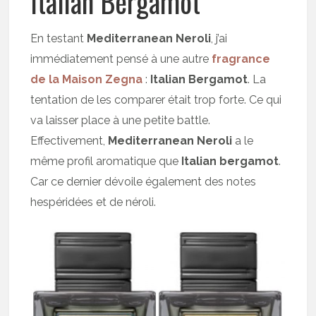
Italian Bergamot
En testant
Mediterranean Neroli
, j’ai
immédiatement pensé à une autre
fragrance
de la Maison Zegna
:
Italian Bergamot
. La
tentation de les comparer était trop forte. Ce qui
va laisser place à une petite battle.
Effectivement,
Mediterranean Neroli
a le
même profil aromatique que
Italian bergamot
.
Car ce dernier dévoile également des notes
hespéridées et de néroli.