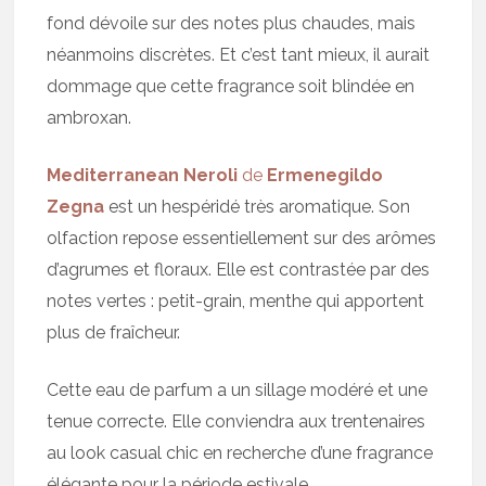
fond dévoile sur des notes plus chaudes, mais
néanmoins discrètes. Et c’est tant mieux, il aurait
dommage que cette fragrance soit blindée en
ambroxan.
Mediterranean Neroli
de
Ermenegildo
Zegna
est un hespéridé très aromatique. Son
olfaction repose essentiellement sur des arômes
d’agrumes et floraux. Elle est contrastée par des
notes vertes : petit-grain, menthe qui apportent
plus de fraîcheur.
Cette eau de parfum a un sillage modéré et une
tenue correcte. Elle conviendra aux trentenaires
au look casual chic en recherche d’une fragrance
élégante pour la période estivale.