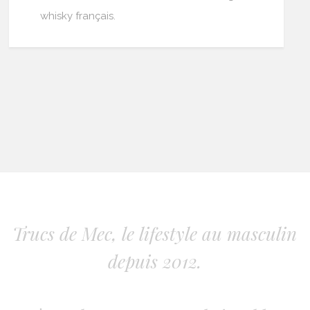
whisky français.
Trucs de Mec, le lifestyle au masculin
depuis 2012.