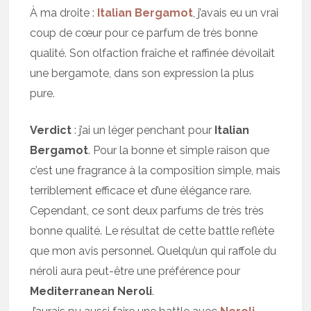
À ma droite :
Italian Bergamot
, j’avais eu un vrai
coup de cœur pour ce parfum de très bonne
qualité. Son olfaction fraîche et raffinée dévoilait
une bergamote, dans son expression la plus
pure.
Verdict
: j’ai un léger penchant pour
Italian
Bergamot
. Pour la bonne et simple raison que
c’est une fragrance à la composition simple, mais
terriblement efficace et d’une élégance rare.
Cependant, ce sont deux parfums de très très
bonne qualité. Le résultat de cette battle reflète
que mon avis personnel. Quelqu’un qui raffole du
néroli aura peut-être une préférence pour
Mediterranean Neroli
.