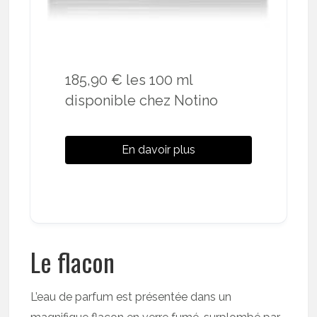
185,90 € les 100 ml
disponible chez Notino
En davoir plus
Le flacon
L’eau de parfum est présentée dans un