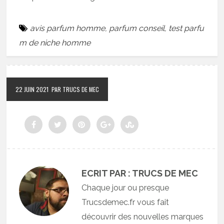
avis parfum homme
,
parfum conseil
,
test parfu
m de niche homme
22 JUIN 2021
PAR TRUCS DE MEC
ECRIT PAR : TRUCS DE MEC
Chaque jour ou presque
Trucsdemec.fr vous fait
découvrir des nouvelles marques