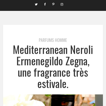
PARFUMS HOMME
Mediterranean Neroli
Ermenegildo Zegna,
une fragrance très
estivale.