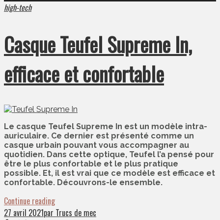
high-tech
Casque Teufel Supreme In,
efficace et confortable
Le casque Teufel Supreme In est un modèle intra-
auriculaire. Ce dernier est présenté comme un
casque urbain pouvant vous accompagner au
quotidien. Dans cette optique, Teufel l’a pensé pour
être le plus confortable et le plus pratique
possible. Et, il est vrai que ce modèle est efficace et
confortable. Découvrons-le ensemble.
Continue reading
27 avril 2021
par Trucs de mec