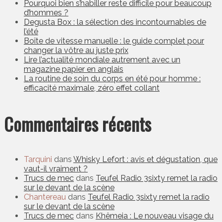
Pourquoi bien s’habiller reste difficile pour beaucoup
d’hommes ?
Degusta Box : la sélection des incontournables de
l’été
Boîte de vitesse manuelle : le guide complet pour
changer la vôtre au juste prix
Lire l’actualité mondiale autrement avec un
magazine papier en anglais
La routine de soin du corps en été pour homme :
efficacité maximale, zéro effet collant
Commentaires récents
Tarquini
dans
Whisky Lefort : avis et dégustation, que
vaut-il vraiment ?
Trucs de mec
dans
Teufel Radio 3sixty remet la radio
sur le devant de la scène
Chantereau
dans
Teufel Radio 3sixty remet la radio
sur le devant de la scène
Trucs de mec
dans
Khêmeia : Le nouveau visage du