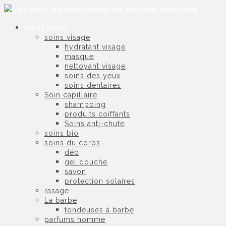
Beauté homme
soins visage
hydratant visage
masque
nettoyant visage
soins des yeux
soins dentaires
Soin capillaire
shampoing
produits coiffants
Soins anti-chute
soins bio
soins du corps
déo
gel douche
savon
protection solaires
rasage
La barbe
tondeuses à barbe
parfums homme