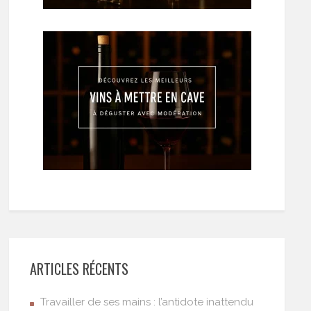
ARTICLES RÉCENTS
Travailler de ses mains : l’antidote inattendu