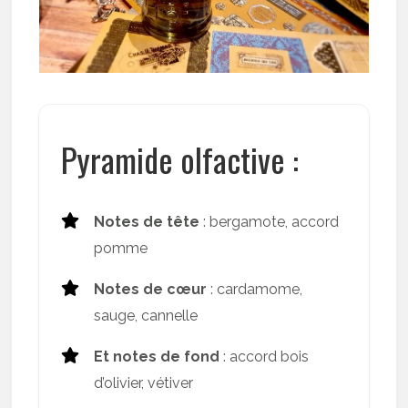
Pyramide olfactive :
Notes de tête
: bergamote, accord
pomme
Notes de cœur
: cardamome,
sauge, cannelle
Et notes de fond
: accord bois
d’olivier, vétiver