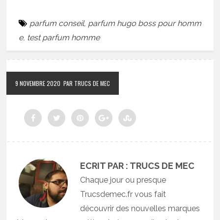
parfum conseil
,
parfum hugo boss pour homm
e
,
test parfum homme
9 NOVEMBRE 2020
PAR TRUCS DE MEC
ECRIT PAR : TRUCS DE MEC
Chaque jour ou presque
Trucsdemec.fr vous fait
découvrir des nouvelles marques