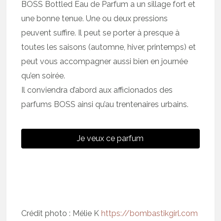
BOSS Bottled Eau de Parfum a un sillage fort et
une bonne tenue. Une ou deux pressions
peuvent suffire. Il peut se porter à presque à
toutes les saisons (automne, hiver, printemps) et
peut vous accompagner aussi bien en journée
qu’en soirée.
Il conviendra d’abord aux afficionados des
parfums BOSS ainsi qu’au trentenaires urbains.
Je veux ce parfum
Crédit photo : Mélie K
https://bombastikgirl.com