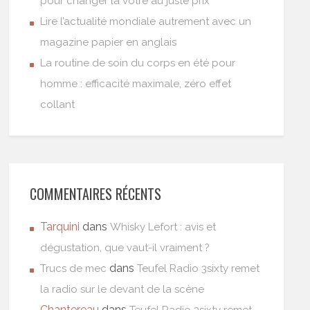
pour changer la vôtre au juste prix
Lire l’actualité mondiale autrement avec un
magazine papier en anglais
La routine de soin du corps en été pour
homme : efficacité maximale, zéro effet
collant
COMMENTAIRES RÉCENTS
Tarquini
dans
Whisky Lefort : avis et
dégustation, que vaut-il vraiment ?
dans
Trucs de mec
Teufel Radio 3sixty remet
la radio sur le devant de la scène
Chantereau
dans
Teufel Radio 3sixty remet