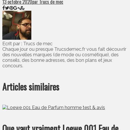
13 octobre 2020
par Trucs de mec
Ecrit par : Trucs de mec
Chaque jour ou presque Trucsdemec.fr vous fait découvrir
des nouvelles marques (de mode ou cosmétique), des
conseils, des bonne adresses, des bon plans et jeux
concours.
Articles similaires
Que vaut vraiment Loewe 001 Eau de