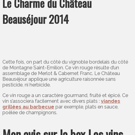
Le Charme du Château
Beauséjour 2014
Cette fois, on part du côté du vignoble bordelais du côté
de Montagne Saint-Emilion. Ce vin rouge résulte d’un
assemblage de Merlot & Cabernet Franc. Le Château
Beauséjour applique une agriculture raisonnée sans
pesticide, ni herbicide.
Ce vin rouge a un caractère gourmand, fruité et épicé. Ce
vin s’associera facilement avec divers plats :
viandes
grillées au barbecue
par exemple, plats en sauce,
poêlée de champignons.
Mon avis sur la box Les vins