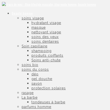
Beauté homme
soins visage
hydratant visage
masque
nettoyant visage
soins des yeux
soins dentaires
Soin capillaire
shampoing
produits coiffants
Soins anti-chute
soins bio
soins du corps
déo
gel douche
savon
protection solaires
rasage
La barbe
tondeuses à barbe
parfums homme