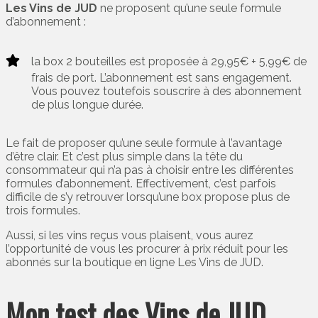
Les Vins de JUD
ne proposent qu’une seule formule
d’abonnement :
la box 2 bouteilles est proposée à 29,95€ + 5,99€ de
frais de port. L’abonnement est sans engagement.
Vous pouvez toutefois souscrire à des abonnement
de plus longue durée.
Le fait de proposer qu’une seule formule à l’avantage
d’être clair. Et c’est plus simple dans la tête du
consommateur qui n’a pas à choisir entre les différentes
formules d’abonnement. Effectivement, c’est parfois
difficile de s’y retrouver lorsqu’une box propose plus de
trois formules.
Aussi, si les vins reçus vous plaisent, vous aurez
l’opportunité de vous les procurer à prix réduit pour les
abonnés sur la boutique en ligne Les Vins de JUD.
Mon test des Vins de JUD