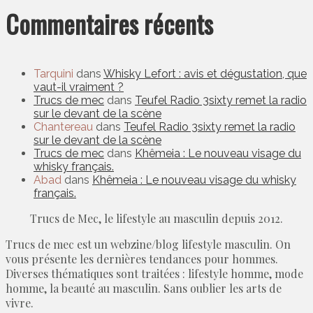
Commentaires récents
Tarquini
dans
Whisky Lefort : avis et dégustation, que
vaut-il vraiment ?
Trucs de mec
dans
Teufel Radio 3sixty remet la radio
sur le devant de la scène
Chantereau
dans
Teufel Radio 3sixty remet la radio
sur le devant de la scène
Trucs de mec
dans
Khêmeia : Le nouveau visage du
whisky français.
Abad
dans
Khêmeia : Le nouveau visage du whisky
français.
Trucs de Mec, le lifestyle au masculin depuis 2012.
Trucs de mec est un webzine/blog lifestyle masculin. On
vous présente les dernières tendances pour hommes.
Diverses thématiques sont traitées : lifestyle homme, mode
homme, la beauté au masculin. Sans oublier les arts de
vivre.