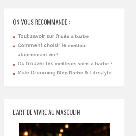
ON VOUS RECOMMANDE :
Tout savoir sur l’
huile à barbe
Comment choisir le
meilleur
abonnement vin ?
Où trouver les
?
meilleurs soins à barbe
Male Grooming
& Lifestyle
Blog Barbe
L’ART DE VIVRE AU MASCULIN