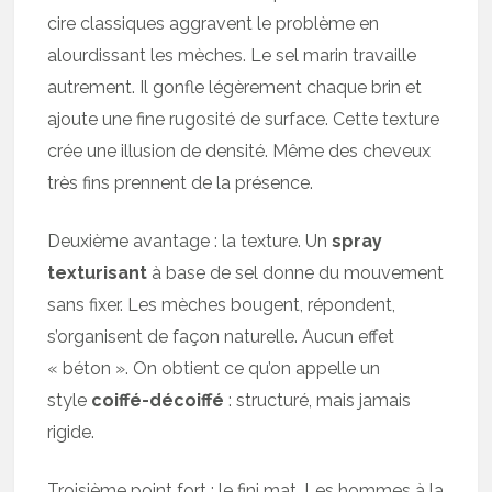
cire classiques aggravent le problème en
alourdissant les mèches. Le sel marin travaille
autrement. Il gonfle légèrement chaque brin et
ajoute une fine rugosité de surface. Cette texture
crée une illusion de densité. Même des cheveux
très fins prennent de la présence.
Deuxième avantage : la texture. Un
spray
texturisant
à base de sel donne du mouvement
sans fixer. Les mèches bougent, répondent,
s’organisent de façon naturelle. Aucun effet
« béton ». On obtient ce qu’on appelle un
style
coiffé-décoiffé
: structuré, mais jamais
rigide.
Troisième point fort : le fini mat. Les hommes à la