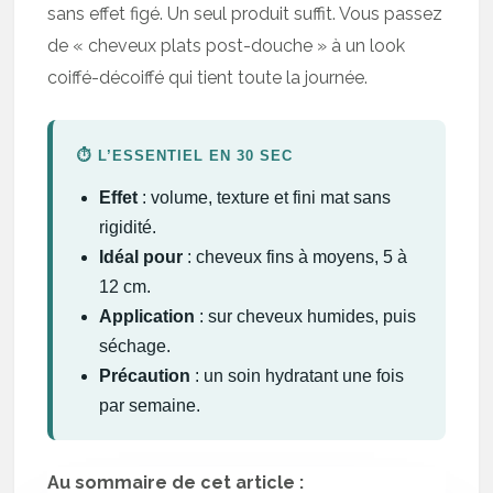
sans effet figé. Un seul produit suffit. Vous passez
de « cheveux plats post-douche » à un look
coiffé-décoiffé qui tient toute la journée.
⏱️ L’ESSENTIEL EN 30 SEC
Effet
: volume, texture et fini mat sans
rigidité.
Idéal pour
: cheveux fins à moyens, 5 à
12 cm.
Application
: sur cheveux humides, puis
séchage.
Précaution
: un soin hydratant une fois
par semaine.
Au sommaire de cet article :