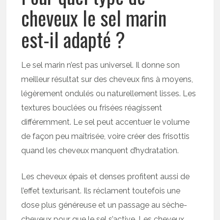
cheveux le sel marin
est-il adapté ?
Le sel marin n’est pas universel. Il donne son
meilleur résultat sur des cheveux fins à moyens,
légèrement ondulés ou naturellement lisses. Les
textures bouclées ou frisées réagissent
différemment. Le sel peut accentuer le volume
de façon peu maîtrisée, voire créer des frisottis
quand les cheveux manquent d’hydratation.
Les cheveux épais et denses profitent aussi de
l’effet texturisant. Ils réclament toutefois une
dose plus généreuse et un passage au sèche-
cheveux pour que le sel s’active. Les cheveux