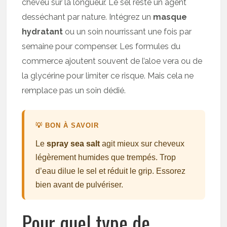
cheveu sur la longueur. Le sel reste un agent
desséchant par nature. Intégrez un
masque
hydratant
ou un soin nourrissant une fois par
semaine pour compenser. Les formules du
commerce ajoutent souvent de l’aloe vera ou de
la glycérine pour limiter ce risque. Mais cela ne
remplace pas un soin dédié.
💡 BON À SAVOIR
Le
spray sea salt
agit mieux sur cheveux
légèrement humides que trempés. Trop
d’eau dilue le sel et réduit le grip. Essorez
bien avant de pulvériser.
Pour quel type de