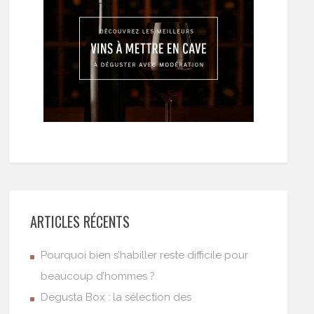
ARTICLES RÉCENTS
Pourquoi bien s’habiller reste difficile pour
beaucoup d’hommes ?
Degusta Box : la sélection des