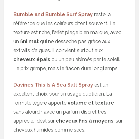
Bumble and Bumble Surf Spray
reste la
référence que les coiffeurs citent souvent. La
texture est riche, l’effet plage bien marqué, avec
un
fini mat
qui ne dessèche pas grâce aux
extraits d’algues. Il convient surtout aux
cheveux épais
ou un peu abîmés par le soleil.
Le prix grimpe, mais le flacon dure longtemps.
Davines This Is A Sea Salt Spray
est un
excellent choix pour un usage quotidien. La
formule légère apporte
volume et texture
sans alourdir, avec un parfum discret très
apprécié. Idéal sur
cheveux fins à moyens
, sur
cheveux humides comme secs.