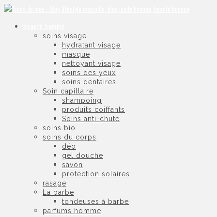
Beauté homme
soins visage
hydratant visage
masque
nettoyant visage
soins des yeux
soins dentaires
Soin capillaire
shampoing
produits coiffants
Soins anti-chute
soins bio
soins du corps
déo
gel douche
savon
protection solaires
rasage
La barbe
tondeuses à barbe
parfums homme