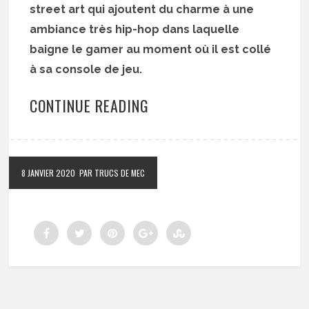
street art qui ajoutent du charme à une
ambiance très hip-hop dans laquelle
baigne le gamer au moment où il est collé
à sa console de jeu.
CONTINUE READING
8 JANVIER 2020
PAR TRUCS DE MEC