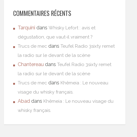
COMMENTAIRES RÉCENTS
Tarquini
dans
Whisky Lefort : avis et
dégustation, que vaut-il vraiment ?
dans
Trucs de mec
Teufel Radio 3sixty remet
la radio sur le devant de la scène
Chantereau
dans
Teufel Radio 3sixty remet
la radio sur le devant de la scène
dans
Trucs de mec
Khêmeia : Le nouveau
visage du whisky français.
Abad
dans
Khêmeia : Le nouveau visage du
whisky français.