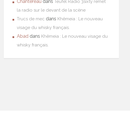
Chantereau
dans
Teufel Radio 3sixty remet
la radio sur le devant de la scène
dans
Trucs de mec
Khêmeia : Le nouveau
visage du whisky français.
Abad
dans
Khêmeia : Le nouveau visage du
whisky français.