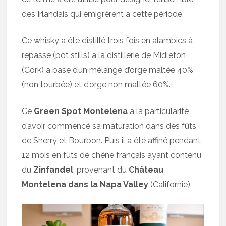
des Irlandais qui émigrèrent à cette période.
Ce whisky a été distillé trois fois en alambics à
repasse (pot stills) à la distillerie de Midleton
(Cork) à base d’un mélange d’orge maltée 40%
(non tourbée) et d’orge non maltée 60%.
Ce
Green Spot Montelena
a la particularité
d’avoir commencé sa maturation dans des fûts
de Sherry et Bourbon. Puis il a été affiné pendant
12 mois en fûts de chêne français ayant contenu
du
Zinfandel
, provenant du
Château
Montelena dans la Napa Valley
(Californie).