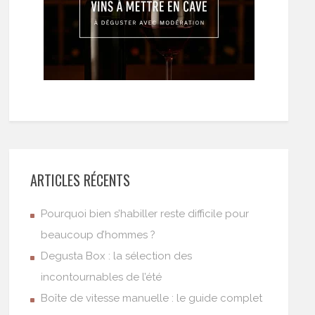
ARTICLES RÉCENTS
Pourquoi bien s’habiller reste difficile pour
beaucoup d’hommes ?
Degusta Box : la sélection des
incontournables de l’été
Boîte de vitesse manuelle : le guide complet