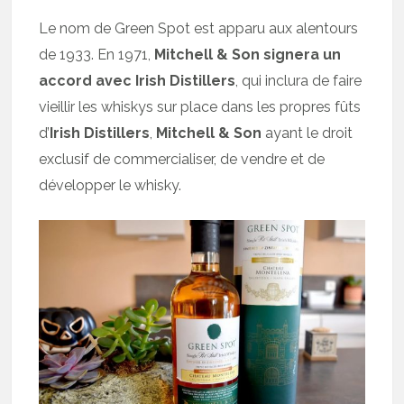
Le nom de Green Spot est apparu aux alentours
de 1933. En 1971,
Mitchell & Son signera un
accord avec Irish Distillers
, qui inclura de faire
vieillir les whiskys sur place dans les propres fûts
d’
Irish Distillers
,
Mitchell & Son
ayant le droit
exclusif de commercialiser, de vendre et de
développer le whisky.