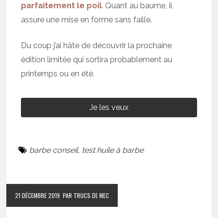
parfaitement le poil
. Quant au baume, il
assure une mise en forme sans faille.
Du coup j’ai hâte de découvrir la prochaine
édition limitée qui sortira probablement au
printemps ou en été.
Je les veux
barbe conseil
,
test huile à barbe
21 DÉCEMBRE 2019
PAR TRUCS DE MEC