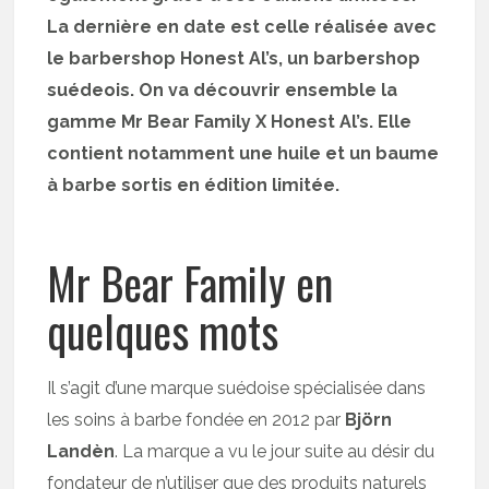
La dernière en date est celle réalisée avec
le barbershop Honest Al’s, un barbershop
suédeois. On va découvrir ensemble la
gamme Mr Bear Family X Honest Al’s. Elle
contient notamment une huile et un baume
à barbe sortis en édition limitée.
Mr Bear Family en
quelques mots
Il s’agit d’une marque suédoise spécialisée dans
les soins à barbe fondée en 2012 par
Björn
Landèn
. La marque a vu le jour suite au désir du
fondateur de n’utiliser que des produits naturels