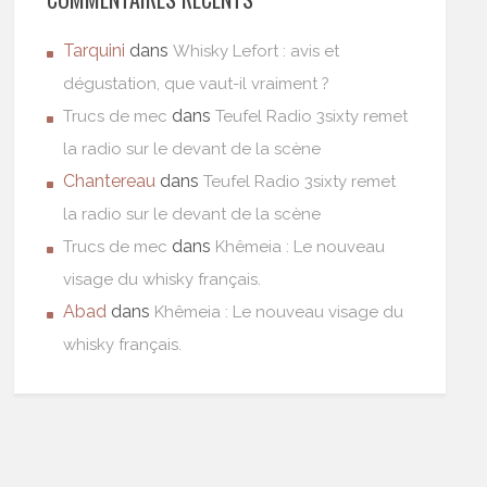
Tarquini
dans
Whisky Lefort : avis et
dégustation, que vaut-il vraiment ?
dans
Trucs de mec
Teufel Radio 3sixty remet
la radio sur le devant de la scène
Chantereau
dans
Teufel Radio 3sixty remet
la radio sur le devant de la scène
dans
Trucs de mec
Khêmeia : Le nouveau
visage du whisky français.
Abad
dans
Khêmeia : Le nouveau visage du
whisky français.