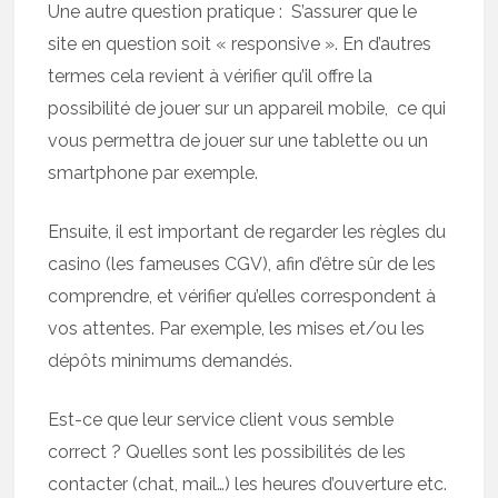
Une autre question pratique : S’assurer que le
site en question soit « responsive ». En d’autres
termes cela revient à vérifier qu’il offre la
possibilité de jouer sur un appareil mobile, ce qui
vous permettra de jouer sur une tablette ou un
smartphone par exemple.
Ensuite, il est important de regarder les règles du
casino (les fameuses CGV), afin d’être sûr de les
comprendre, et vérifier qu’elles correspondent à
vos attentes. Par exemple, les mises et/ou les
dépôts minimums demandés.
Est-ce que leur service client vous semble
correct ? Quelles sont les possibilités de les
contacter (chat, mail…) les heures d’ouverture etc.