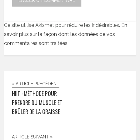
Ce site utilise Akismet pour réduire les indésirables.
En
savoir plus sur la façon dont les données de vos
commentaires sont traitées
.
« ARTICLE PRÉCÉDENT
HIIT : MÉTHODE POUR
PRENDRE DU MUSCLE ET
BRÛLER DE LA GRAISSE
ARTICLE SUIVANT »