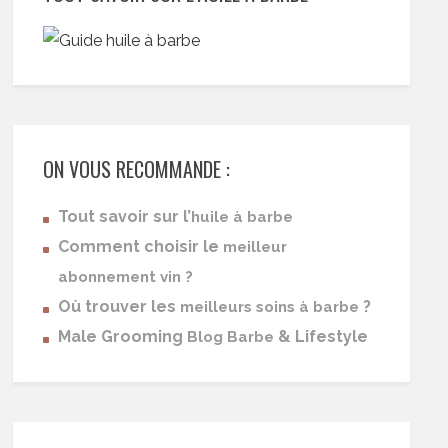
ON VOUS RECOMMANDE :
Tout savoir sur l’
huile à barbe
Comment choisir le
meilleur
abonnement vin ?
Où trouver les
?
meilleurs soins à barbe
Male Grooming
& Lifestyle
Blog Barbe