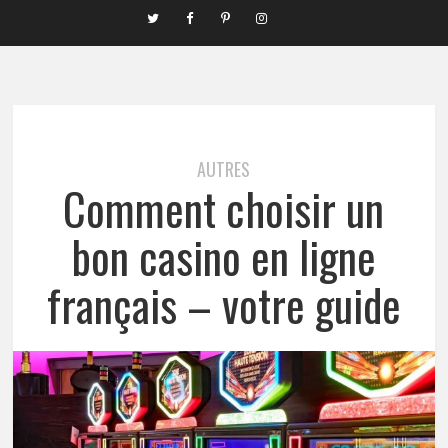
AUTRES
Comment choisir un
bon casino en ligne
français – votre guide