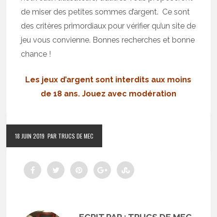
de miser des petites sommes d’argent. Ce sont
des critères primordiaux pour vérifier qu’un site de
jeu vous convienne. Bonnes recherches et bonne
chance !
Les jeux d’argent sont interdits aux moins
de 18 ans. Jouez avec modération
18 JUIN 2019
PAR TRUCS DE MEC