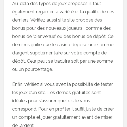
Au-delà des types de jeux proposés, il faut
également regarder la variété et la qualité de ces
derniers. Vérifiez aussi si le site propose des
bonus pour des nouveaux joueurs : comme des
bonus de ‘bienvenue’ ou des bonus de dépôt. Ce
dernier signifie que le casino dépose une somme
d’argent supplémentaire sur votre compte de
dépôt. Cela peut se traduire soit par une somme
ou un pourcentage.
Enfin, vérifiez si vous avez la possibilité de tester
les jeux d’un site. Les démos gratuites sont
idéales pour s’assurer que le site vous
correspond. Pour en profiter, il suffit juste de créer
un compte et jouer gratuitement avant de miser
de l’argent.