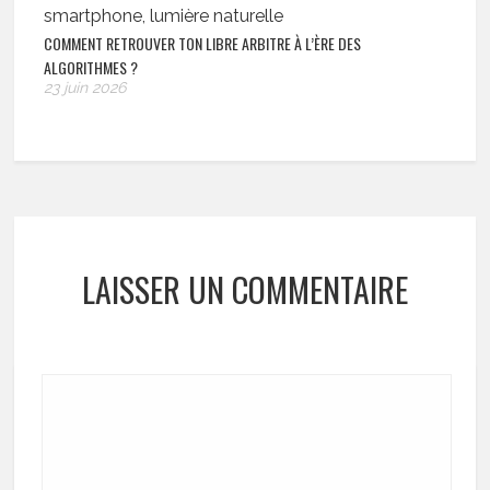
COMMENT RETROUVER TON LIBRE ARBITRE À L’ÈRE DES
ALGORITHMES ?
23 juin 2026
LAISSER UN COMMENTAIRE